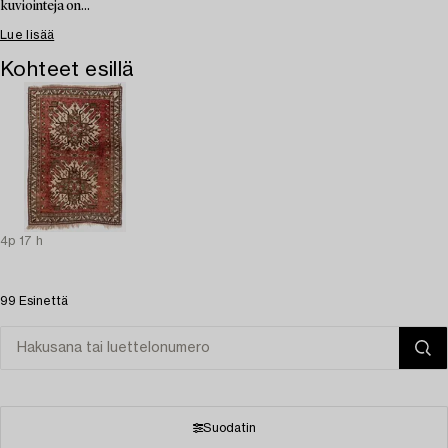
kuviointeja on...
Lue lisää
Kohteet esillä
4p 17 h
99 Esinettä
Suodatin