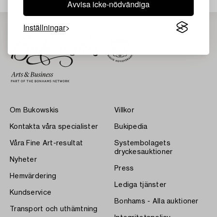
Avvisa icke-nödvändiga
Inställningar
Om Bukowskis
Villkor
Kontakta våra specialister
Bukipedia
Våra Fine Art-resultat
Systembolagets
dryckesauktioner
Nyheter
Press
Hemvärdering
Lediga tjänster
Kundservice
Bonhams - Alla auktioner
Transport och uthämtning