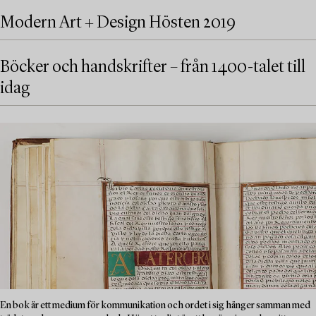
Modern Art + Design Hösten 2019
Böcker och handskrifter – från 1400-talet till
idag
En bok är ett medium för kommunikation och ordet i sig hänger samman med