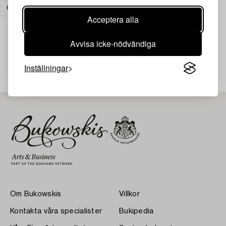
KONST
RENSA ALLA
Acceptera alla
Avvisa icke-nödvändiga
Din sökning gav ingen träff just nu.
Inställningar
Om Bukowskis
Villkor
Kontakta våra specialister
Bukipedia