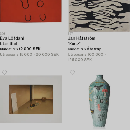
326
327
Eva Löfdahl
Jan Håfström
Utan titel.
"Kurtz".
12 000 SEK
Återrop
Klubbat pris
Klubbat pris
Utropspris
15 000 - 20 000 SEK
Utropspris
100 000 -
125 000 SEK