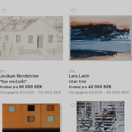
277
278
Jockum Nordström
Lars Lerin
"Byx med plåt".
Utan titel.
50 000 SEK
42 000 SEK
Klubbat pris
Klubbat pris
Utropspris
60 000 - 70 000 SEK
Utropspris
25 000 - 30 000 SEK