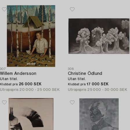
307
308
Willem Andersson
Christine Ödlund
Utan titel.
Utan titel.
26 000 SEK
17 000 SEK
Klubbat pris
Klubbat pris
Utropspris
20 000 - 25 000 SEK
Utropspris
25 000 - 30 000 SEK