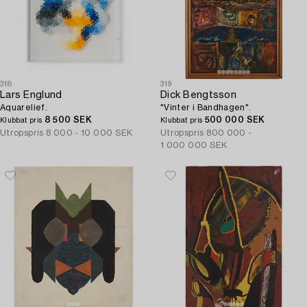
318
319
Lars Englund
Dick Bengtsson
Aquarelief.
"Vinter i Bandhagen".
8 500 SEK
500 000 SEK
Klubbat pris
Klubbat pris
Utropspris
8 000 - 10 000 SEK
Utropspris
800 000 -
1 000 000 SEK