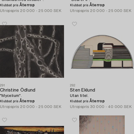
Återrop
Återrop
Klubbat pris
Klubbat pris
Utropspris
20 000 - 25 000 SEK
Utropspris
20 000 - 25 000 SEK
291
292
Christine Ödlund
Sten Eklund
"Mycelium".
Utan titel.
Återrop
Återrop
Klubbat pris
Klubbat pris
Utropspris
20 000 - 25 000 SEK
Utropspris
30 000 - 40 000 SEK