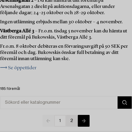
Arsenalsgatan 2
– Du kan hämta ut ditt föremål på
Arsenalsgatan 2 direkt på auktionsdagarna, eller under
följande dagar; 24–25 oktober och 28–29 oktober.
Ingen utlämning erbjuds mellan 30 oktober – 4 november.
Västberga Allé 3
– Fr.o.m. tisdag 5 november kan du hämta ut
ditt föremål på Bukowskis, Västberga Allé 3.
Fr.o.m. 8 oktober debiteras en förvaringsavgift på 50 SEK per
föremål och dag. Bukowskis önskar full betalning av ditt
föremål innan utlämning kan ske.
⟶ Se öppettider
185 föremål
1
2