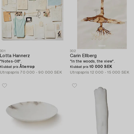
301
302
Lotta Hannerz
Carin Ellberg
"Notes-08".
"In the woods, the view".
Återrop
10 000 SEK
Klubbat pris
Klubbat pris
Utropspris
70 000 - 90 000 SEK
Utropspris
12 000 - 15 000 SEK