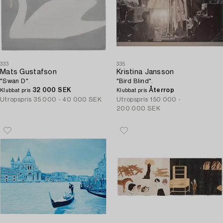
333
335
Mats Gustafson
Kristina Jansson
"Swan D".
"Bird Blind".
32 000 SEK
Återrop
Klubbat pris
Klubbat pris
Utropspris
35 000 - 40 000 SEK
Utropspris
150 000 -
200 000 SEK