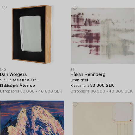
340
341
Dan Wolgers
Håkan Rehnberg
"L", ur serien "A-O".
Utan titel.
Återrop
30 000 SEK
Klubbat pris
Klubbat pris
Utropspris
30 000 - 40 000 SEK
Utropspris
30 000 - 40 000 SEK