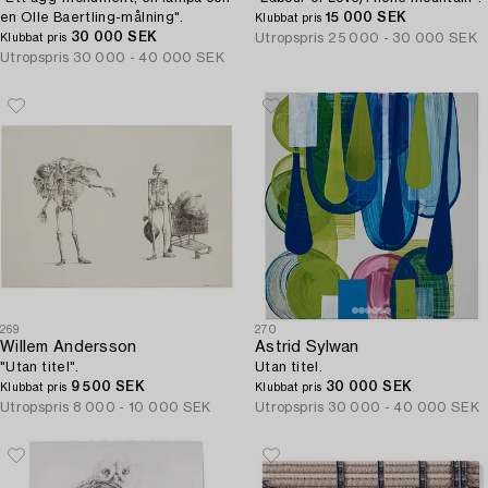
en Olle Baertling-målning".
15 000 SEK
Klubbat pris
30 000 SEK
Utropspris
25 000 - 30 000 SEK
Klubbat pris
Utropspris
30 000 - 40 000 SEK
269
270
Willem Andersson
Astrid Sylwan
"Utan titel".
Utan titel.
9 500 SEK
30 000 SEK
Klubbat pris
Klubbat pris
Utropspris
8 000 - 10 000 SEK
Utropspris
30 000 - 40 000 SEK