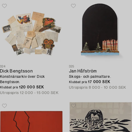
324
325
Dick Bengtsson
Jan Håfström
Konstnärsarkiv över Dick
Skogs- och palmaltare.
Bengtsson.
17 000 SEK
Klubbat pris
120 000 SEK
Utropspris
8 000 - 10 000 SEK
Klubbat pris
Utropspris
12 000 - 15 000 SEK