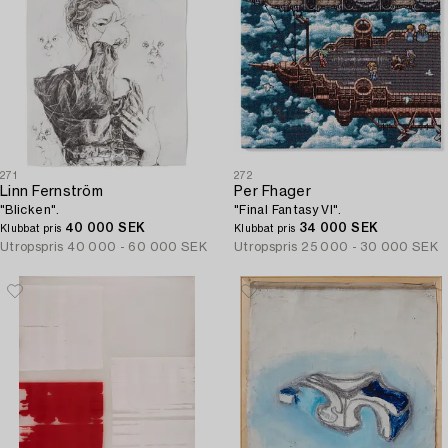
271
272
Linn Fernström
Per Fhager
"Blicken".
"Final Fantasy VI".
40 000 SEK
34 000 SEK
Klubbat pris
Klubbat pris
Utropspris
40 000 - 60 000 SEK
Utropspris
25 000 - 30 000 SEK