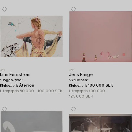
331
332
Linn Fernström
Jens Fänge
"Ryggskydd".
"Stilleben".
Återrop
100 000 SEK
Klubbat pris
Klubbat pris
Utropspris
80 000 - 100 000 SEK
Utropspris
100 000 -
125 000 SEK