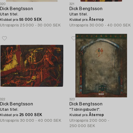
320
321
Dick Bengtsson
Dick Bengtsson
Utan titel.
Utan titel.
55 000 SEK
Återrop
Klubbat pris
Klubbat pris
Utropspris
25 000 - 30 000 SEK
Utropspris
30 000 - 40 000 SEK
322
323
Dick Bengtsson
Dick Bengtsson
Utan titel.
"Tidningsbudet".
25 000 SEK
Återrop
Klubbat pris
Klubbat pris
Utropspris
30 000 - 40 000 SEK
Utropspris
200 000 -
250 000 SEK