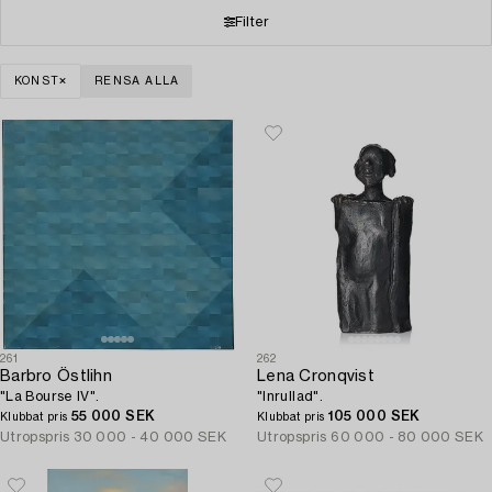
Filter
KONST
RENSA ALLA
261
262
Barbro Östlihn
Lena Cronqvist
"La Bourse IV".
"Inrullad".
55 000 SEK
105 000 SEK
Klubbat pris
Klubbat pris
Utropspris
30 000 - 40 000 SEK
Utropspris
60 000 - 80 000 SEK