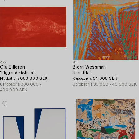
285
286
Ola Billgren
Björn Wessman
"Liggande kvinna".
Utan titel.
600 000 SEK
34 000 SEK
Klubbat pris
Klubbat pris
Utropspris
300 000 -
Utropspris
30 000 - 40 000 SEK
400 000 SEK