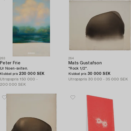
263
264
Peter Frie
Mats Gustafson
Ur Noen-sviten.
"Rock 1/2".
230 000 SEK
30 000 SEK
Klubbat pris
Klubbat pris
Utropspris
150 000 -
Utropspris
30 000 - 35 000 SEK
200 000 SEK