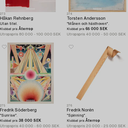
273
274
Håkan Rehnberg
Torsten Andersson
Utan titel.
"Månen och hästhoven".
Återrop
65 000 SEK
Klubbat pris
Klubbat pris
Utropspris
80 000 - 100 000 SEK
Utropspris
40 000 - 50 000 SEK
275
276
Fredrik Söderberg
Fredrik Norén
"Sunrise".
"Spinning".
38 000 SEK
Återrop
Klubbat pris
Klubbat pris
Utropspris
40 000 - 60 000 SEK
Utropspris
20 000 - 25 000 SEK