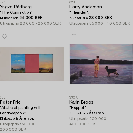
328
329
Yngve Rådberg
Harry Anderson
"The Connection".
"Thunder".
24 000 SEK
28 000 SEK
Klubbat pris
Klubbat pris
Utropspris
20 000 - 25 000 SEK
Utropspris
35 000 - 40 000 SEK
330
330A
Peter Frie
Karin Broos
"Abstract painting with
"Hoppet".
Landscapes 2".
Återrop
Klubbat pris
Återrop
Utropspris
300 000 -
Klubbat pris
Utropspris
150 000 -
400 000 SEK
200 000 SEK