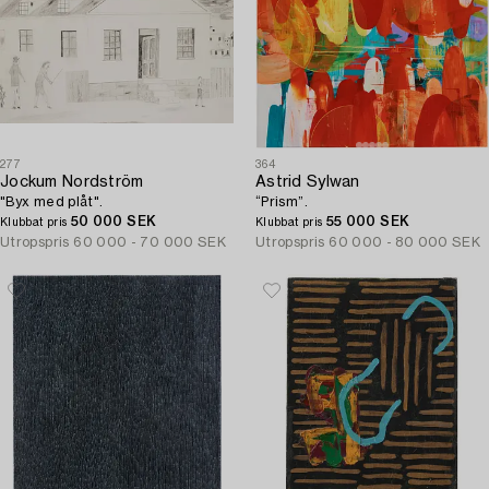
277
364
Jockum Nordström
Astrid Sylwan
"Byx med plåt".
“Prism”.
50 000 SEK
55 000 SEK
Klubbat pris
Klubbat pris
Utropspris
60 000 - 70 000 SEK
Utropspris
60 000 - 80 000 SEK