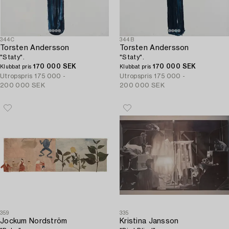
344C
344B
Torsten Andersson
Torsten Andersson
"Staty".
"Staty".
170 000 SEK
170 000 SEK
Klubbat pris
Klubbat pris
Utropspris
175 000 -
Utropspris
175 000 -
200 000 SEK
200 000 SEK
359
335
Jockum Nordström
Kristina Jansson