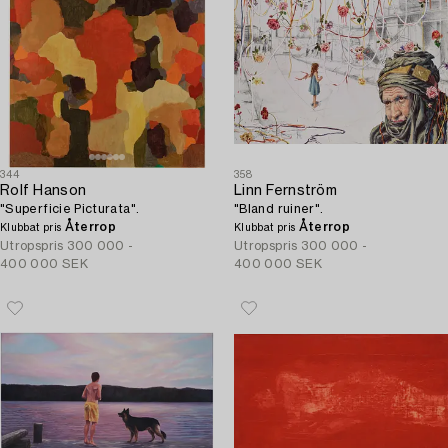
344
358
Rolf Hanson
Linn Fernström
"Superficie Picturata".
"Bland ruiner".
Återrop
Återrop
Klubbat pris
Klubbat pris
Utropspris
300 000 -
Utropspris
300 000 -
400 000 SEK
400 000 SEK