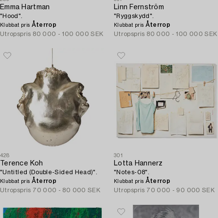
Emma Hartman
Linn Fernström
"Hood".
"Ryggskydd".
Återrop
Återrop
Klubbat pris
Klubbat pris
Utropspris
80 000 - 100 000 SEK
Utropspris
80 000 - 100 000 SEK
428
301
Terence Koh
Lotta Hannerz
"Untitled (Double-Sided Head)".
"Notes-08".
Återrop
Återrop
Klubbat pris
Klubbat pris
Utropspris
70 000 - 80 000 SEK
Utropspris
70 000 - 90 000 SEK