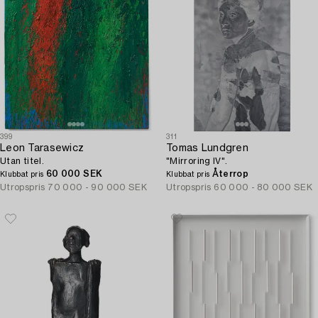
399
311
Leon Tarasewicz
Tomas Lundgren
Utan titel.
"Mirroring IV".
60 000 SEK
Återrop
Klubbat pris
Klubbat pris
Utropspris
70 000 - 90 000 SEK
Utropspris
60 000 - 80 000 SEK