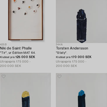
425B
344A
Niki de Saint Phalle
Torsten Andersson
"Tir", ur Édition MAT 64.
"Staty".
125 000 SEK
170 000 SEK
Klubbat pris
Klubbat pris
Utropspris
175 000 -
Utropspris
175 000 -
200 000 SEK
200 000 SEK