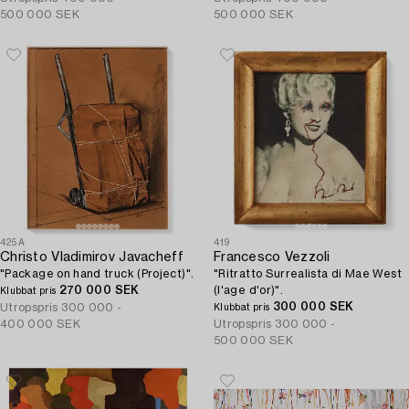
500 000 SEK
500 000 SEK
425A
419
Christo Vladimirov Javacheff
Francesco Vezzoli
"Package on hand truck (Project)".
"Ritratto Surrealista di Mae West
270 000 SEK
(l'age d'or)".
Klubbat pris
300 000 SEK
Utropspris
300 000 -
Klubbat pris
400 000 SEK
Utropspris
300 000 -
500 000 SEK