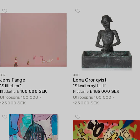
332
300
Jens Fänge
Lena Cronqvist
"Stilleben".
"Skvallerbytta III".
100 000 SEK
185 000 SEK
Klubbat pris
Klubbat pris
Utropspris
100 000 -
Utropspris
100 000 -
125 000 SEK
125 000 SEK