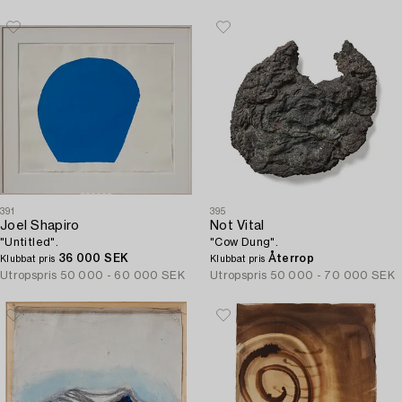
391
395
Joel Shapiro
Not Vital
"Untitled".
"Cow Dung".
36 000 SEK
Återrop
Klubbat pris
Klubbat pris
Utropspris
50 000 - 60 000 SEK
Utropspris
50 000 - 70 000 SEK