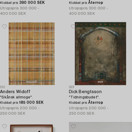
390 000 SEK
Återrop
Klubbat pris
Klubbat pris
Utropspris
300 000 -
Utropspris
300 000 -
400 000 SEK
400 000 SEK
312
323
Anders Widoff
Dick Bengtsson
"Skånsk allmoge".
"Tidningsbudet".
185 000 SEK
Återrop
Klubbat pris
Klubbat pris
Utropspris
200 000 -
Utropspris
200 000 -
250 000 SEK
250 000 SEK