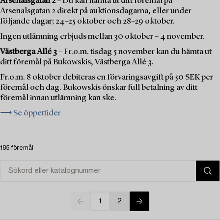
Arsenalsgatan 2
– Du kan hämta ut ditt föremål på
Arsenalsgatan 2 direkt på auktionsdagarna, eller under
följande dagar; 24–25 oktober och 28–29 oktober.
Ingen utlämning erbjuds mellan 30 oktober – 4 november.
Västberga Allé 3
– Fr.o.m. tisdag 5 november kan du hämta ut
ditt föremål på Bukowskis, Västberga Allé 3.
Fr.o.m. 8 oktober debiteras en förvaringsavgift på 50 SEK per
föremål och dag. Bukowskis önskar full betalning av ditt
föremål innan utlämning kan ske.
⟶ Se öppettider
185 föremål
1
2