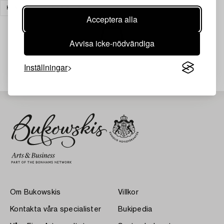
KONST
RENSA ALLA
Acceptera alla
Avvisa icke-nödvändiga
Din sökning gav ingen träff just nu.
Inställningar
Om Bukowskis
Villkor
Kontakta våra specialister
Bukipedia