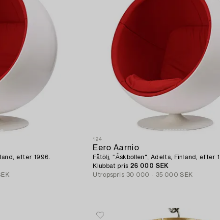
124
Eero Aarnio
nland, efter 1996.
Fåtölj, "Åskbollen", Adelta, Finland, efter 
Klubbat pris
26 000 SEK
SEK
Utropspris
30 000 - 35 000 SEK