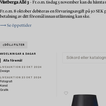
Västberga Allé 3
– Fr.o.m. tisdag 5 november kan du hämta u
Fr.o.m. 8 oktober debiteras en förvaringsavgift på 50 SEK
betalning av ditt föremål innan utlämning kan ske.
⟶ Se öppettider
DÖLJ FILTER
AVDELNINGAR & DAGAR
Alla föremål
LIVEAUKTION 22 OKT 2024
Design
LIVEAUKTION 23 OKT 2024
Fotografi
Konst
Grafik