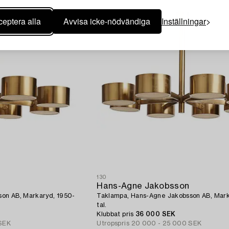
eptera alla
Avvisa icke-nödvändiga
Inställningar
130
Hans-Agne Jakobsson
on AB, Markaryd, 1950-
Taklampa, Hans-Agne Jakobsson AB, Mark
tal.
Klubbat pris
36 000 SEK
SEK
Utropspris
20 000 - 25 000 SEK