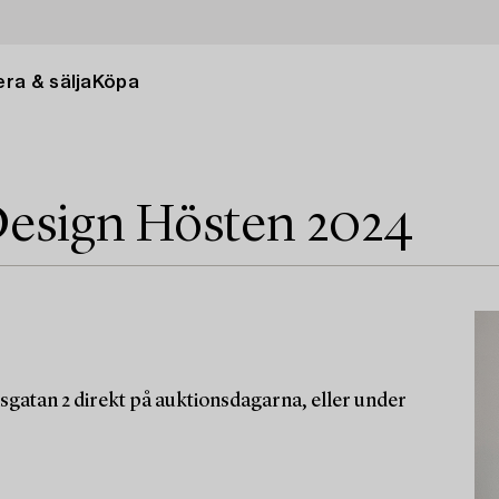
ra & sälja
Köpa
esign Hösten 2024
sgatan 2 direkt på auktionsdagarna, eller under