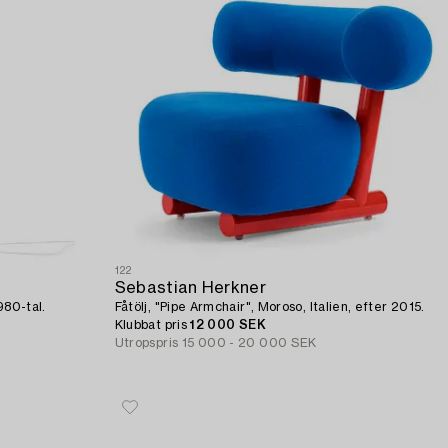
122
Sebastian Herkner
980-tal.
Fåtölj, "Pipe Armchair", Moroso, Italien, efter 2015.
Klubbat pris
12 000 SEK
Utropspris
15 000 - 20 000 SEK