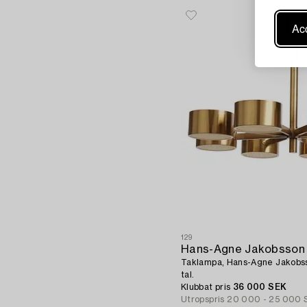
Acc
129
Hans-Agne Jakobsson
Taklampa, Hans-Agne Jakobss
tal.
Klubbat pris
36 000 SEK
Utropspris
20 000 - 25 000 