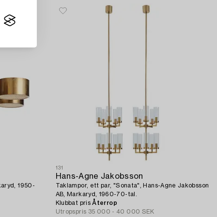
131
Hans-Agne Jakobsson
aryd, 1950-
Taklampor, ett par, "Sonata", Hans-Agne Jakobsson
AB, Markaryd, 1960-70-tal.
Klubbat pris
Återrop
Utropspris
35 000 - 40 000 SEK