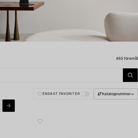
465 föremål
Katalognummer
ENDAST FAVORITER