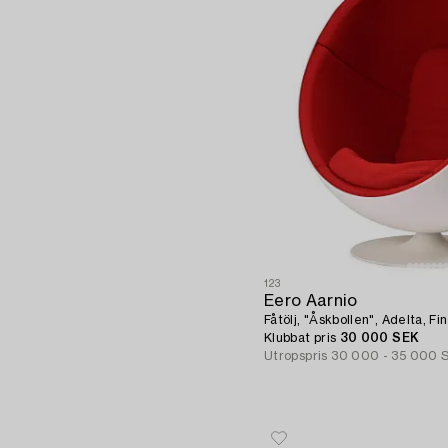
123
Eero Aarnio
Fåtölj, "Åskbollen", Adelta, Fi
Klubbat pris
30 000 SEK
Utropspris
30 000 - 35 000 