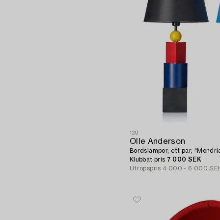
120
Olle Anderson
Bordslampor, ett par, "Mondria
Klubbat pris
7 000 SEK
Utropspris
4 000 - 6 000 SE