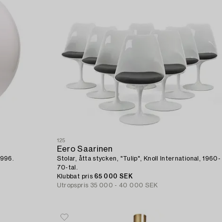
125
Eero Saarinen
1996.
Stolar, åtta stycken, "Tulip", Knoll International, 1960-
70-tal.
Klubbat pris
65 000 SEK
Utropspris
35 000 - 40 000 SEK