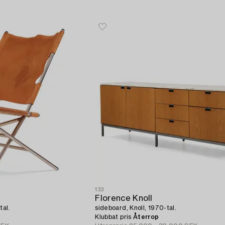
133
Florence Knoll
tal.
sideboard, Knoll, 1970-tal.
Klubbat pris
Återrop