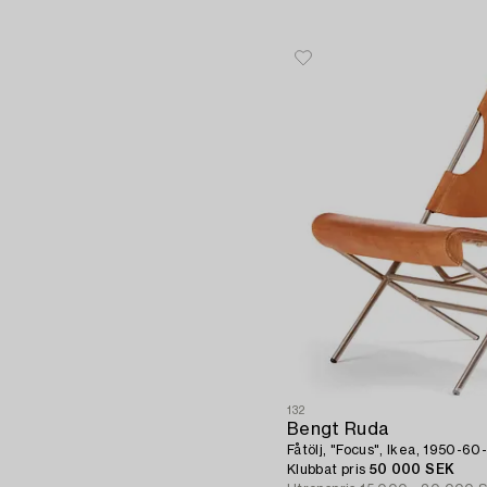
132
Bengt Ruda
Fåtölj, "Focus", Ikea, 1950-60-
Klubbat pris
50 000 SEK