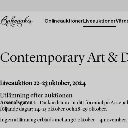
Onlineauktioner
Liveauktioner
Värde
Contemporary Art & D
Liveauktion 22–23 oktober, 2024
Utlämning efter auktionen
Arsenalsgatan 2
– Du kan hämta ut ditt föremål på Arsenal
följande dagar; 24–25 oktober och 28–29 oktober.
Ingen utlämning erbjuds mellan 30 oktober – 4 november.