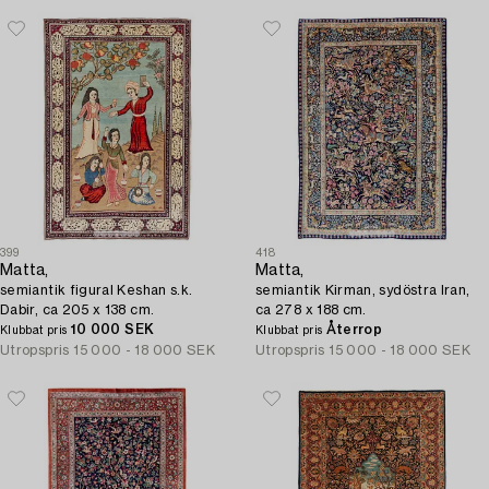
399
418
Matta,
Matta,
semiantik figural Keshan s.k.
semiantik Kirman, sydöstra Iran,
Dabir, ca 205 x 138 cm.
ca 278 x 188 cm.
10 000 SEK
Återrop
Klubbat pris
Klubbat pris
Utropspris
15 000 - 18 000 SEK
Utropspris
15 000 - 18 000 SEK