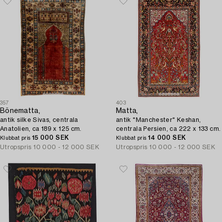
357
403
Bönematta,
Matta,
antik silke Sivas, centrala
antik "Manchester" Keshan,
Anatolien, ca 189 x 125 cm.
centrala Persien, ca 222 x 133 cm.
15 000 SEK
14 000 SEK
Klubbat pris
Klubbat pris
Utropspris
10 000 - 12 000 SEK
Utropspris
10 000 - 12 000 SEK