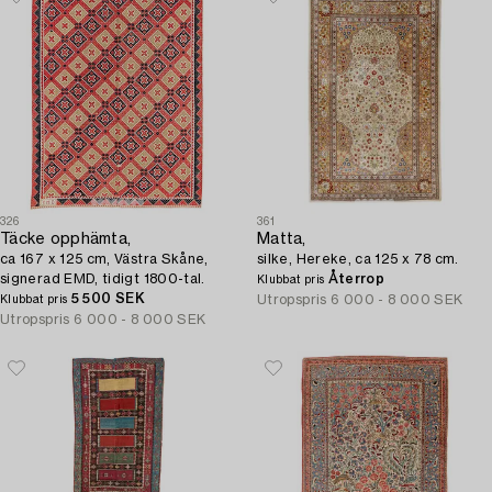
326
361
Täcke opphämta,
Matta,
ca 167 x 125 cm, Västra Skåne,
silke, Hereke, ca 125 x 78 cm.
signerad EMD, tidigt 1800-tal.
Återrop
Klubbat pris
5 500 SEK
Utropspris
6 000 - 8 000 SEK
Klubbat pris
Utropspris
6 000 - 8 000 SEK