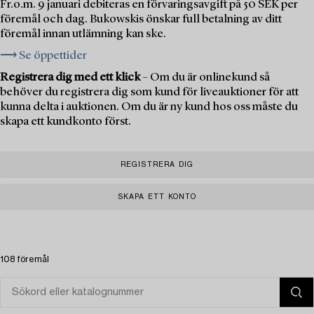
Fr.o.m. 9 januari debiteras en förvaringsavgift på 50 SEK per
föremål och dag. Bukowskis önskar full betalning av ditt
föremål innan utlämning kan ske.
⟶ Se öppettider
Registrera dig med ett klick
– Om du är onlinekund så
behöver du registrera dig som kund för liveauktioner för att
kunna delta i auktionen. Om du är ny kund hos oss måste du
skapa ett kundkonto först.
REGISTRERA DIG
SKAPA ETT KONTO
108 föremål