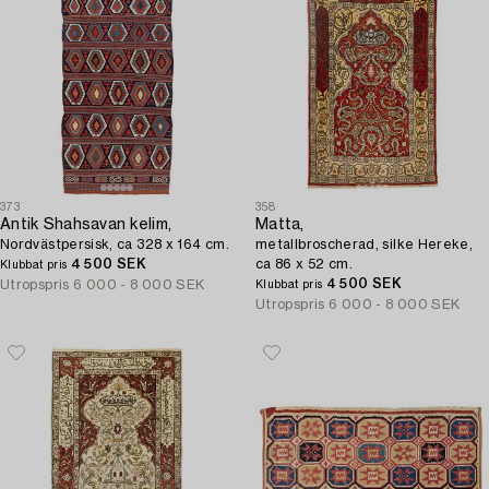
373
358
Antik Shahsavan kelim,
Matta,
Nordvästpersisk, ca 328 x 164 cm.
metallbroscherad, silke Hereke,
4 500 SEK
ca 86 x 52 cm.
Klubbat pris
4 500 SEK
Utropspris
6 000 - 8 000 SEK
Klubbat pris
Utropspris
6 000 - 8 000 SEK