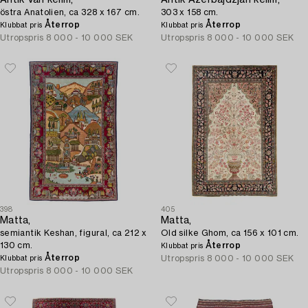
östra Anatolien, ca 328 x 167 cm.
303 x 158 cm.
Återrop
Återrop
Klubbat pris
Klubbat pris
Utropspris
8 000 - 10 000 SEK
Utropspris
8 000 - 10 000 SEK
398
405
Matta,
Matta,
semiantik Keshan, figural, ca 212 x
Old silke Ghom, ca 156 x 101 cm.
130 cm.
Återrop
Klubbat pris
Återrop
Utropspris
8 000 - 10 000 SEK
Klubbat pris
Utropspris
8 000 - 10 000 SEK