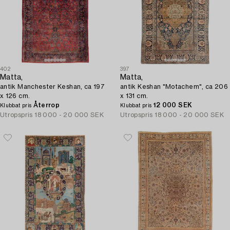
402
397
Matta,
Matta,
antik Manchester Keshan, ca 197
antik Keshan "Motachem", ca 206
x 126 cm.
x 131 cm.
Återrop
12 000 SEK
Klubbat pris
Klubbat pris
Utropspris
18 000 - 20 000 SEK
Utropspris
18 000 - 20 000 SEK