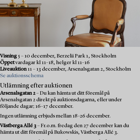
Visning
5 – 10 december, Berzelii Park 1, Stockholm
Öppet
vardagar kl 11–18, helger kl 11–16
Liveauktion
11 – 13 december, Arsenalsgatan 2, Stockholm
Se auktionsschema
Utlämning efter auktionen
Arsenalsgatan 2
– Du kan hämta ut ditt föremål på
Arsenalsgatan 2 direkt på auktionsdagarna, eller under
följande dagar; 16–17 december.
Ingen utlämning erbjuds mellan 18–26 december.
Västberga Allé 3
– Fr.o.m. fredag den 27 december kan du
hämta ut ditt föremål på Bukowskis, Västberga Allé 3.