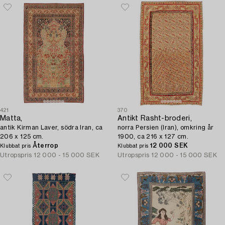
421
370
Matta,
Antikt Rasht-broderi,
antik Kirman Laver, södra Iran, ca
norra Persien (Iran), omkring år
206 x 125 cm.
1900, ca 216 x 127 cm.
Återrop
12 000 SEK
Klubbat pris
Klubbat pris
Utropspris
12 000 - 15 000 SEK
Utropspris
12 000 - 15 000 SEK