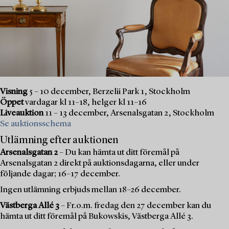
Visning
5 – 10 december, Berzelii Park 1, Stockholm
Öppet
vardagar kl 11–18, helger kl 11–16
Liveauktion
11 – 13 december, Arsenalsgatan 2, Stockholm
Se auktionsschema
Utlämning efter auktionen
Arsenalsgatan 2
– Du kan hämta ut ditt föremål på
Arsenalsgatan 2 direkt på auktionsdagarna, eller under
följande dagar; 16–17 december.
Ingen utlämning erbjuds mellan 18–26 december.
Västberga Allé 3
– Fr.o.m. fredag den 27 december kan du
hämta ut ditt föremål på Bukowskis, Västberga Allé 3.