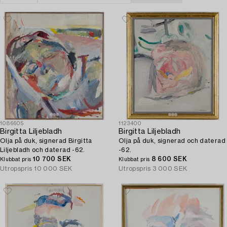
1086605
1123400
Birgitta Liljebladh
Birgitta Liljebladh
Olja på duk, signerad Birgitta
Olja på duk, signerad och daterad
Liljebladh och daterad -62.
-62.
10 700 SEK
8 600 SEK
Klubbat pris
Klubbat pris
Utropspris
10 000 SEK
Utropspris
3 000 SEK