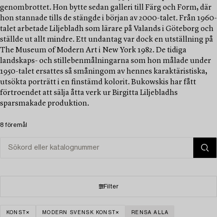
genombrottet. Hon bytte sedan galleri till Färg och Form, där
hon stannade tills de stängde i början av 2000-talet. Från 1960-
talet arbetade Liljebladh som lärare på Valands i Göteborg och
ställde ut allt mindre. Ett undantag var dock en utställning på
The Museum of Modern Art i New York 1982. De tidiga
landskaps- och stillebenmålningarna som hon målade under
1950-talet ersattes så småningom av hennes karaktäristiska,
utsökta porträtt i en finstämd kolorit. Bukowskis har fått
förtroendet att sälja åtta verk ur Birgitta Liljebladhs
sparsmakade produktion.
8 föremål
Filter
KONST
MODERN SVENSK KONST
RENSA ALLA