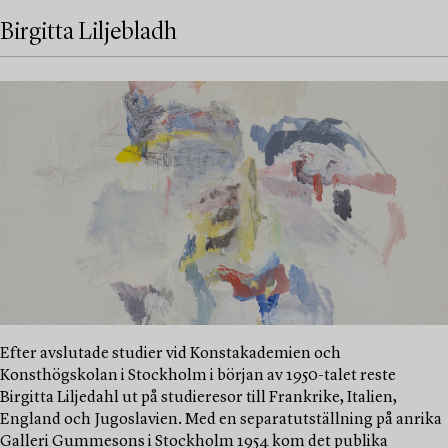
Birgitta Liljebladh
Efter avslutade studier vid Konstakademien och
Konsthögskolan i Stockholm i början av 1950-talet reste
Birgitta Liljedahl ut på studieresor till Frankrike, Italien,
England och Jugoslavien. Med en separatutställning på anrika
Galleri Gummesons i Stockholm 1954 kom det publika