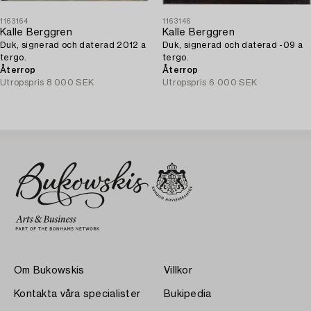
1163164
1163146
Kalle Berggren
Kalle Berggren
Duk, signerad och daterad 2012 a
Duk, signerad och daterad -09 a
tergo.
tergo.
Återrop
Återrop
Utropspris
8 000 SEK
Utropspris
6 000 SEK
Om Bukowskis
Villkor
Kontakta våra specialister
Bukipedia