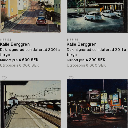
1163161
1163156
Kalle Berggren
Kalle Berggren
Duk, signerad och daterad 2001 a
Duk, signerad och daterad 2011 a
tergo.
tergo.
4 600 SEK
4 200 SEK
Klubbat pris
Klubbat pris
Utropspris
6 000 SEK
Utropspris
6 000 SEK