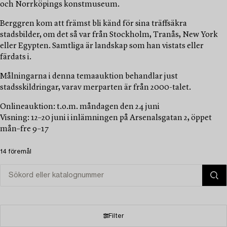
och Norrköpings konstmuseum.
Berggren kom att främst bli känd för sina träffsäkra
stadsbilder, om det så var från Stockholm, Tranås, New York
eller Egypten. Samtliga är landskap som han vistats eller
färdats i.
Målningarna i denna temaauktion behandlar just
stadsskildringar, varav merparten är från 2000-talet.
Onlineauktion: t.o.m. måndagen den 24 juni
Visning: 12–20 juni i inlämningen på Arsenalsgatan 2, öppet
mån–fre 9–17
14 föremål
Filter