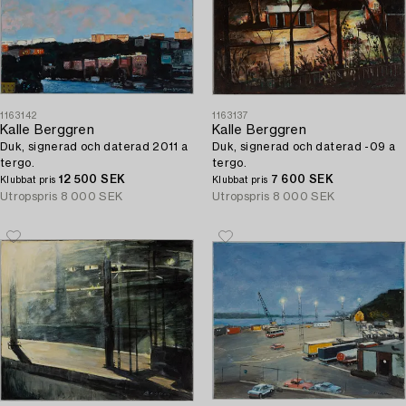
1163142
1163137
Kalle Berggren
Kalle Berggren
Duk, signerad och daterad 2011 a
Duk, signerad och daterad -09 a
tergo.
tergo.
12 500 SEK
7 600 SEK
Klubbat pris
Klubbat pris
Utropspris
8 000 SEK
Utropspris
8 000 SEK