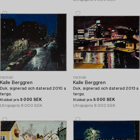
1163140
1163148
Kalle Berggren
Kalle Berggren
Duk, signerad och daterad 2010 a
Duk, signerad och daterad 2013 a
tergo.
tergo.
5 000 SEK
5 000 SEK
Klubbat pris
Klubbat pris
Utropspris
8 000 SEK
Utropspris
8 000 SEK