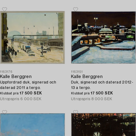
1163176
1163151
Kalle Berggren
Kalle Berggren
Uppfordrad duk, signerad och
Duk, signerad och daterad 2012-
daterad 2011 a tergo.
13 a tergo.
17 500 SEK
17 500 SEK
Klubbat pris
Klubbat pris
Utropspris
6 000 SEK
Utropspris
8 000 SEK