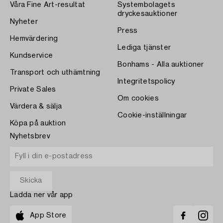
Våra Fine Art-resultat
Systembolagets
dryckesauktioner
Nyheter
Press
Hemvärdering
Lediga tjänster
Kundservice
Bonhams - Alla auktioner
Transport och uthämtning
Integritetspolicy
Private Sales
Om cookies
Värdera & sälja
Cookie-inställningar
Köpa på auktion
Nyhetsbrev
Ladda ner vår app
App Store