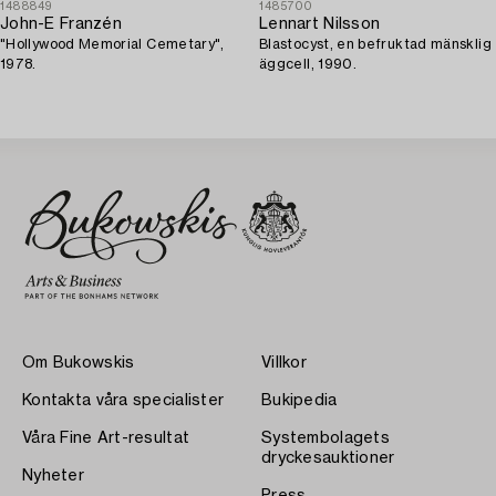
1488849
1485700
John-E Franzén
Lennart Nilsson
"Hollywood Memorial Cemetary",
Blastocyst, en befruktad mänsklig
1978.
äggcell, 1990.
Om Bukowskis
Villkor
Kontakta våra specialister
Bukipedia
Våra Fine Art-resultat
Systembolagets
dryckesauktioner
Nyheter
Press