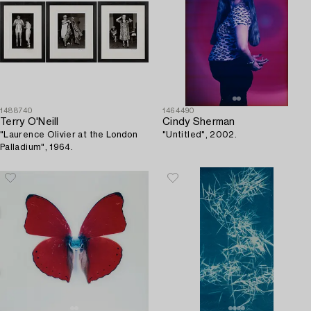
1488740
1464490
Terry O'Neill
Cindy Sherman
"Laurence Olivier at the London
"Untitled", 2002.
Palladium", 1964.