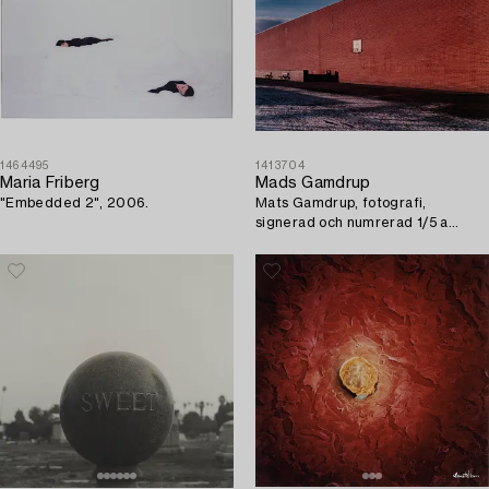
1464495
1413704
Maria Friberg
Mads Gamdrup
"Embedded 2", 2006.
Mats Gamdrup, fotografi,
signerad och numrerad 1/5 a
tergo.