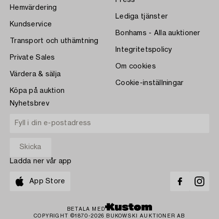
Hemvärdering
Lediga tjänster
Kundservice
Bonhams - Alla auktioner
Transport och uthämtning
Integritetspolicy
Private Sales
Om cookies
Värdera & sälja
Cookie-inställningar
Köpa på auktion
Nyhetsbrev
Ladda ner vår app
App Store
BETALA MED
COPYRIGHT ©1870-2026 BUKOWSKI AUKTIONER AB