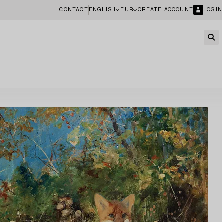
CONTACT
ENGLISH
EUR
CREATE ACCOUNT
LOGIN