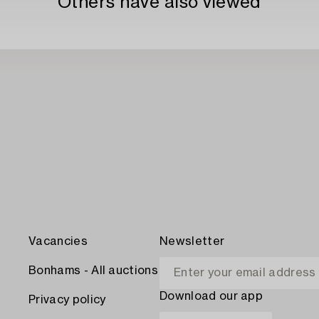
Others have also viewed
Vacancies
Newsletter
Bonhams - All auctions
Download our app
Privacy policy