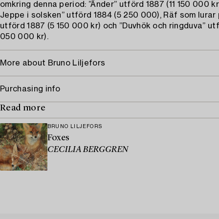
omkring denna period: ”Änder” utförd 1887 (11 150 000 kr
Jeppe i solsken” utförd 1884 (5 250 000), Räf som lurar 
utförd 1887 (5 150 000 kr) och ”Duvhök och ringduva” ut
050 000 kr).
More about Bruno Liljefors
Purchasing info
Read more
BRUNO LILJEFORS
Foxes
CECILIA BERGGREN