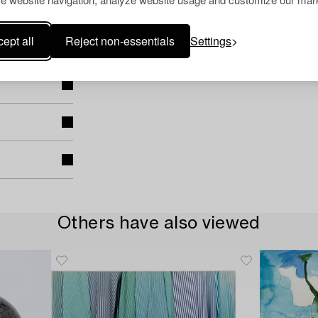
ept all
Reject non-essentials
Settings
Others have also viewed