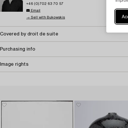
+46 (0)702 63 70 57
Email
Acc
→ Sell with Bukowskis
Covered by droit de suite
Purchasing info
Image rights