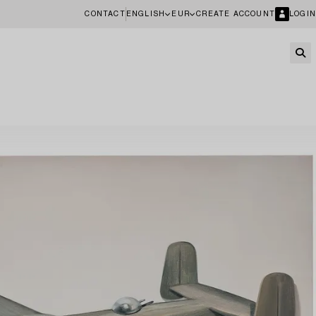
CONTACT
ENGLISH
EUR
CREATE ACCOUNT
LOGIN