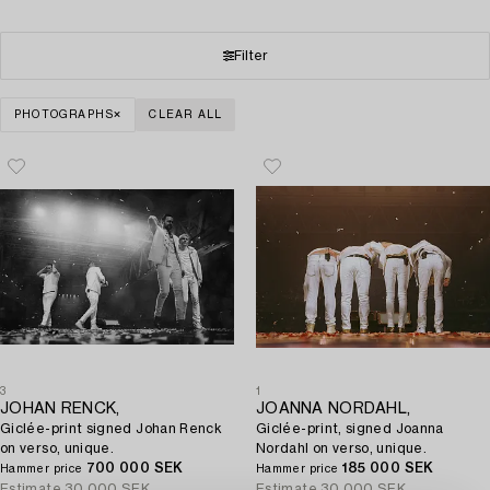
Filter
PHOTOGRAPHS
CLEAR ALL
3
1
JOHAN RENCK,
JOANNA NORDAHL,
Giclée-print signed Johan Renck
Giclée-print, signed Joanna
on verso, unique.
Nordahl on verso, unique.
700 000 SEK
185 000 SEK
Hammer price
Hammer price
Estimate
30 000 SEK
Estimate
30 000 SEK