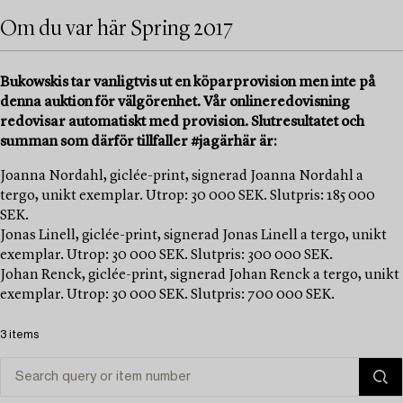
Om du var här Spring 2017
Bukowskis tar vanligtvis ut en köparprovision men inte på
denna auktion för välgörenhet. Vår onlineredovisning
redovisar automatiskt med provision. Slutresultatet och
summan som därför tillfaller #jagärhär är:
Joanna Nordahl, giclée-print, signerad Joanna Nordahl a
tergo, unikt exemplar. Utrop: 30 000 SEK. Slutpris: 185 000
SEK.
Jonas Linell, giclée-print, signerad Jonas Linell a tergo, unikt
exemplar. Utrop: 30 000 SEK. Slutpris: 300 000 SEK.
Johan Renck, giclée-print, signerad Johan Renck a tergo, unikt
exemplar. Utrop: 30 000 SEK. Slutpris: 700 000 SEK.
3 items