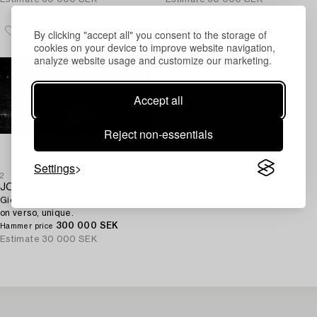
By clicking "accept all" you consent to the storage of
cookies on your device to improve website navigation,
analyze website usage and customize our marketing.
Accept all
Reject non-essentials
Settings
2
JONAS LINELL,
Giclée-print, signed Jonas Linell
on verso, unique.
300 000 SEK
Hammer price
Estimate
30 000 SEK