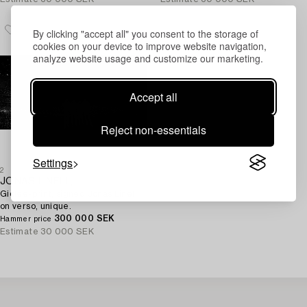
By clicking "accept all" you consent to the storage of
cookies on your device to improve website navigation,
analyze website usage and customize our marketing.
Accept all
Reject non-essentials
Settings
2
JONAS LINELL,
Giclée-print, signed Jonas Linell
on verso, unique.
300 000 SEK
Hammer price
Estimate
30 000 SEK