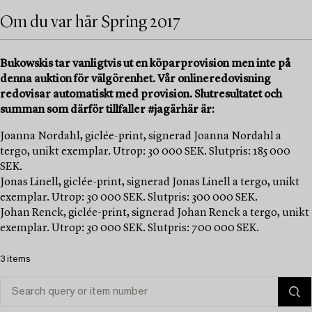
Om du var här Spring 2017
Bukowskis tar vanligtvis ut en köparprovision men inte på
denna auktion för välgörenhet. Vår onlineredovisning
redovisar automatiskt med provision. Slutresultatet och
summan som därför tillfaller #jagärhär är:
Joanna Nordahl, giclée-print, signerad Joanna Nordahl a
tergo, unikt exemplar. Utrop: 30 000 SEK. Slutpris: 185 000
SEK.
Jonas Linell, giclée-print, signerad Jonas Linell a tergo, unikt
exemplar. Utrop: 30 000 SEK. Slutpris: 300 000 SEK.
Johan Renck, giclée-print, signerad Johan Renck a tergo, unikt
exemplar. Utrop: 30 000 SEK. Slutpris: 700 000 SEK.
3 items