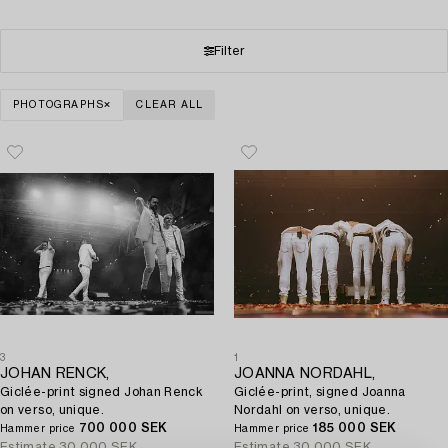
Filter
PHOTOGRAPHS
CLEAR ALL
3
1
JOHAN RENCK,
JOANNA NORDAHL,
Giclée-print signed Johan Renck
Giclée-print, signed Joanna
on verso, unique.
Nordahl on verso, unique.
700 000 SEK
185 000 SEK
Hammer price
Hammer price
Estimate
30 000 SEK
Estimate
30 000 SEK