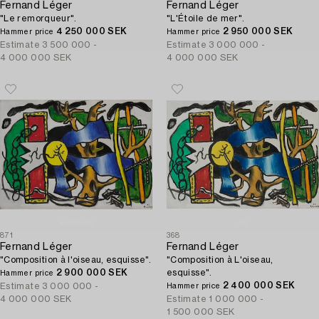
Fernand Léger
Fernand Léger
"Le remorqueur".
"L'Étoile de mer".
4 250 000 SEK
2 950 000 SEK
Hammer price
Hammer price
Estimate
3 500 000 -
Estimate
3 000 000 -
4 000 000 SEK
4 000 000 SEK
871
368
Fernand Léger
Fernand Léger
"Composition à l'oiseau, esquisse".
"Composition à L'oiseau,
2 900 000 SEK
esquisse".
Hammer price
2 400 000 SEK
Estimate
3 000 000 -
Hammer price
4 000 000 SEK
Estimate
1 000 000 -
1 500 000 SEK