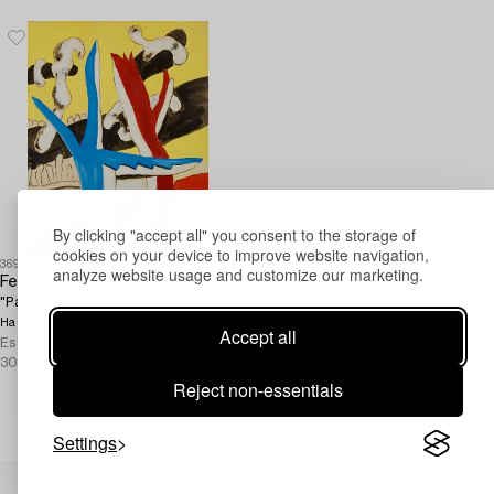
By clicking "accept all" you consent to the storage of
cookies on your device to improve website navigation,
369
analyze website usage and customize our marketing.
Fernand Léger
"Paysage aux vaches".
925 000 SEK
Hammer price
Accept all
Estimate
250 000 -
300 000 SEK
Reject non-essentials
Settings