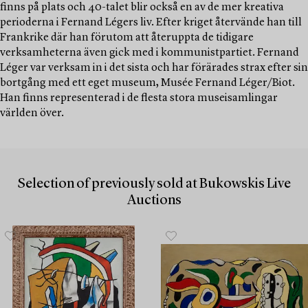
finns på plats och 40-talet blir också en av de mer kreativa
perioderna i Fernand Légers liv. Efter kriget återvände han till
Frankrike där han förutom att återuppta de tidigare
verksamheterna även gick med i kommunistpartiet. Fernand
Léger var verksam in i det sista och har förärades strax efter sin
bortgång med ett eget museum, Musée Fernand Léger/Biot.
Han finns representerad i de flesta stora museisamlingar
världen över.
Selection of previously sold at Bukowskis Live
Auctions