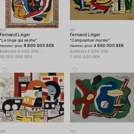
203
267
Fernand Léger
Fernand Léger
"Le linge qui sèche".
"Composition murale".
8 800 000 SEK
4 600 000 SEK
Hammer price
Hammer price
Estimate
9 000 000 -
Estimate
5 000 000 -
10 000 000 SEK
7 000 000 SEK
230
707