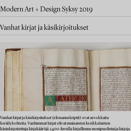
Modern Art + Design Syksy 2019
Vanhat kirjat ja käsikirjoitukset
Vanhat kirjat ja käsikirjoitukset (eli manuskriptit) ovat arvokkaita
keräilykohteita. Vanhimmat kirjat olivat muinaisten kreikkalaisten
käsinkirjoitettuja kirjakääröjä. 1400-luvulla kirjallisuus monipuolistui ja kirjoja