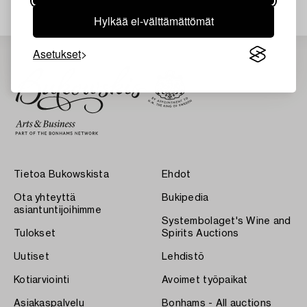
Hylkää ei-välttämättömät
Asetukset
Tietoa Bukowskista
Ehdot
Ota yhteyttä
Bukipedia
asiantuntijoihimme
Systembolaget's Wine and
Tulokset
Spirits Auctions
Uutiset
Lehdistö
Kotiarviointi
Avoimet työpaikat
Asiakaspalvelu
Bonhams - All auctions