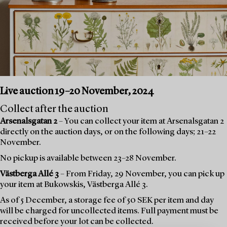
Live auction 19–20 November, 2024
Collect after the auction
Arsenalsgatan 2
– You can collect your item at Arsenalsgatan 2
directly on the auction days, or on the following days; 21–22
November.
No pickup is available between 23–28 November.
Västberga Allé 3
– From Friday, 29 November, you can pick up
your item at Bukowskis, Västberga Allé 3.
As of 5 December, a storage fee of 50 SEK per item and day
will be charged for uncollected items. Full payment must be
received before your lot can be collected.