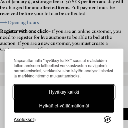
As of January 9, a storage fee of 50 SEK per item and day will
be charged for uncollected items. Full payment must be
received before your lot can be collected.
⟶ Opening hours
Register with one click
– If you are an online customer, you
need to register for live auctions to be able to bid at the
auction. If you are a new customer, you must create a
Customer Account first.
Napsauttamalla "hyväksy kaikki" suostut evästeiden
tallentamiseen laitteellesi verkkosivuston navigoinnin
REGISTER TO BID
parantamiseksi, verkkosivuston käytön analysoimiseksi
ja markkinointimme mukauttamiseksi.
CREATE AN ACCOUNT
Hyväksy kaikki
Hylkää ei-välttämättömät
Asetukset