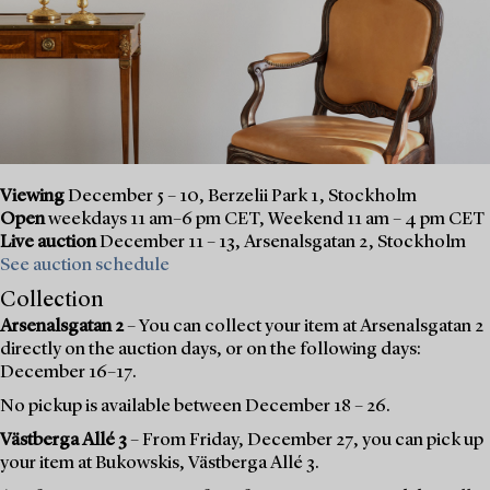
Viewing
December 5 – 10, Berzelii Park 1, Stockholm
Open
weekdays 11 am–6 pm CET, Weekend 11 am – 4 pm CET
Live auction
December 11 – 13, Arsenalsgatan 2, Stockholm
See auction schedule
Collection
Arsenalsgatan 2
– You can collect your item at Arsenalsgatan 2
directly on the auction days, or on the following days:
December 16–17.
No pickup is available between December 18 – 26.
Västberga Allé 3
– From Friday, December 27, you can pick up
your item at Bukowskis, Västberga Allé 3.