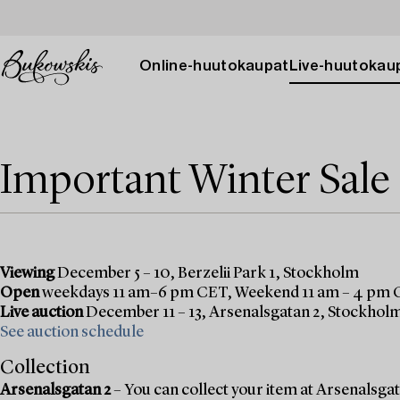
Online-huutokaupat
Live-huutokau
Important Winter Sale
Viewing
December 5 – 10, Berzelii Park 1, Stockholm
Open
weekdays 11 am–6 pm CET, Weekend 11 am – 4 pm
Live auction
December 11 – 13, Arsenalsgatan 2, Stockhol
See auction schedule
Collection
Arsenalsgatan 2
– You can collect your item at Arsenalsgata