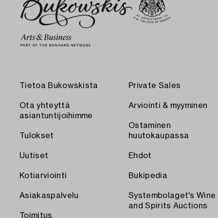
Tietoa Bukowskista
Private Sales
Ota yhteyttä
Arviointi & myyminen
asiantuntijoihimme
Ostaminen
Tulokset
huutokaupassa
Uutiset
Ehdot
Kotiarviointi
Bukipedia
Asiakaspalvelu
Systembolaget's Wine
and Spirits Auctions
Toimitus