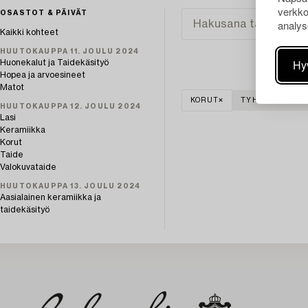
verkko
OSASTOT & PÄIVÄT
analys
Kaikki kohteet
HUUTOKAUPPA 11. JOULU 2024
Hy
Huonekalut ja Taidekäsityö
Hopea ja arvoesineet
Matot
KORUT
TYHJENNÄ KAIK
HUUTOKAUPPA 12. JOULU 2024
Lasi
Keramiikka
Korut
Taide
Valokuvataide
HUUTOKAUPPA 13. JOULU 2024
Aasialainen keramiikka ja
taidekäsityö