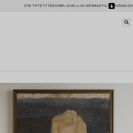
OTA YHTEYTTÄ
SUOMI
EUR
LUO ASIAKASTILI
KIRJAUDU