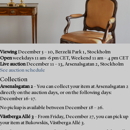
Viewing
December 5 – 10, Berzelii Park 1, Stockholm
Open
weekdays 11 am–6 pm CET, Weekend 11 am – 4 pm CET
Live auction
December 11 – 13, Arsenalsgatan 2, Stockholm
See auction schedule
Collection
Arsenalsgatan 2
– You can collect your item at Arsenalsgatan 2
directly on the auction days, or on the following days:
December 16–17.
No pickup is available between December 18 – 26.
Västberga Allé 3
– From Friday, December 27, you can pick up
your item at Bukowskis, Västberga Allé 3.