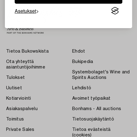
Asetukset
Tietoa Bukowskista
Ehdot
Ota yhteyttä
Bukipedia
asiantuntijoihimme
Systembolaget's Wine and
Tulokset
Spirits Auctions
Uutiset
Lehdistö
Kotiarviointi
Avoimet työpaikat
Asiakaspalvelu
Bonhams - All auctions
Toimitus
Tietosuojakäytäntö
Private Sales
Tietoa evästeistä
(cookies)