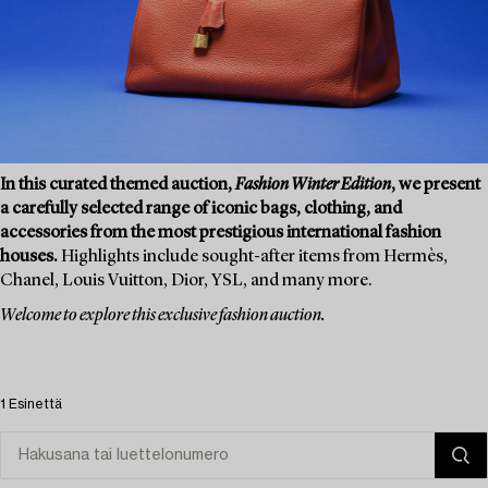
In this curated themed auction,
Fashion Winter Edition
, we present
a carefully selected range of iconic bags, clothing, and
accessories from the most prestigious international fashion
houses.
Highlights include sought-after items from Hermès,
Chanel, Louis Vuitton, Dior, YSL, and many more.
Welcome to explore this exclusive fashion auction.
1 Esinettä