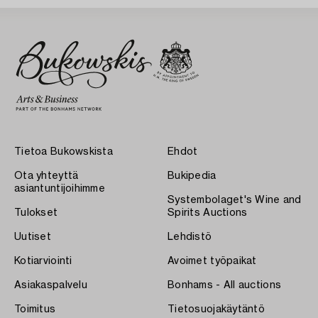
Tietoa Bukowskista
Ehdot
Ota yhteyttä
Bukipedia
asiantuntijoihimme
Systembolaget's Wine and
Tulokset
Spirits Auctions
Uutiset
Lehdistö
Kotiarviointi
Avoimet työpaikat
Asiakaspalvelu
Bonhams - All auctions
Toimitus
Tietosuojakäytäntö