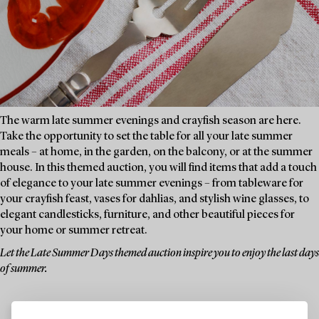
The warm late summer evenings and crayfish season are here.
Take the opportunity to set the table for all your late summer
meals – at home, in the garden, on the balcony, or at the summer
house. In this themed auction, you will find items that add a touch
of elegance to your late summer evenings – from tableware for
your crayfish feast, vases for dahlias, and stylish wine glasses, to
elegant candlesticks, furniture, and other beautiful pieces for
your home or summer retreat.
Let the Late Summer Days themed auction inspire you to enjoy the last days
of summer.