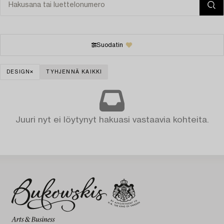
Suodatin
DESIGN
TYHJENNÄ KAIKKI
Juuri nyt ei löytynyt hakuasi vastaavia kohteita.