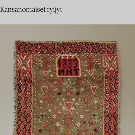
Kansanomaiset ryijyt