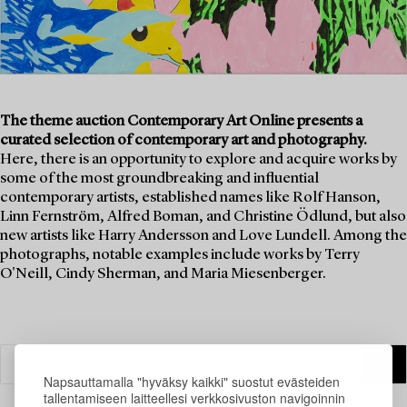
The theme auction Contemporary Art Online presents a
curated selection of contemporary art and photography.
Here, there is an opportunity to explore and acquire works by
some of the most groundbreaking and influential
contemporary artists, established names like Rolf Hanson,
Linn Fernström, Alfred Boman, and Christine Ödlund, but also
new artists like Harry Andersson and Love Lundell. Among the
photographs, notable examples include works by Terry
O'Neill, Cindy Sherman, and Maria Miesenberger.
Napsauttamalla "hyväksy kaikki" suostut evästeiden
tallentamiseen laitteellesi verkkosivuston navigoinnin