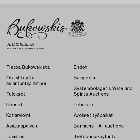
Tietoa Bukowskista
Ehdot
Ota yhteyttä
Bukipedia
asiantuntijoihimme
Systembolaget's Wine and
Tulokset
Spirits Auctions
Uutiset
Lehdistö
Kotiarviointi
Avoimet työpaikat
Asiakaspalvelu
Bonhams - All auctions
Toimitus
Tietosuojakäytäntö