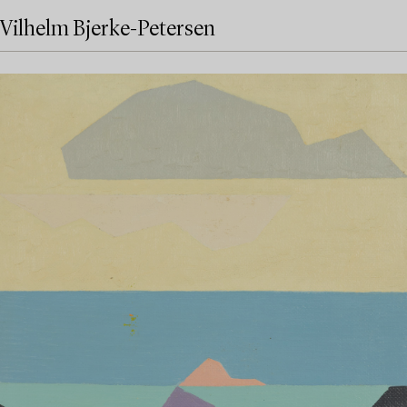
Vilhelm Bjerke-Petersen