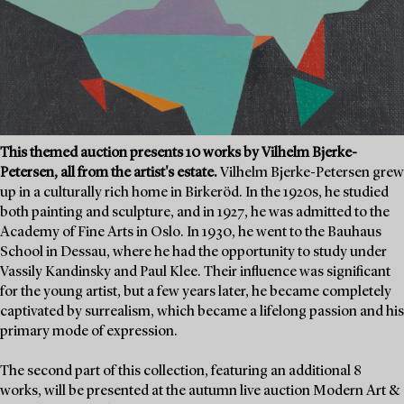
This themed auction presents 10 works by Vilhelm Bjerke-
Petersen, all from the artist's estate.
Vilhelm Bjerke-Petersen grew
up in a culturally rich home in Birkeröd. In the 1920s, he studied
both painting and sculpture, and in 1927, he was admitted to the
Academy of Fine Arts in Oslo. In 1930, he went to the Bauhaus
School in Dessau, where he had the opportunity to study under
Vassily Kandinsky and Paul Klee. Their influence was significant
for the young artist, but a few years later, he became completely
captivated by surrealism, which became a lifelong passion and his
primary mode of expression.
The second part of this collection, featuring an additional 8
works, will be presented at the autumn live auction Modern Art &