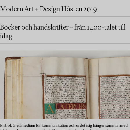
Modern Art + Design Hösten 2019
Böcker och handskrifter – från 1400-talet till
idag
En bok är ett medium för kommunikation och ordet i sig hänger samman med