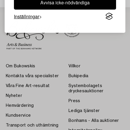
Avvisa icke-nödvändiga
Inställningar
Om Bukowskis
Villkor
Kontakta våra specialister
Bukipedia
Våra Fine Art-resultat
Systembolagets
dryckesauktioner
Nyheter
Press
Hemvärdering
Lediga tjänster
Kundservice
Bonhams - Alla auktioner
Transport och uthämtning