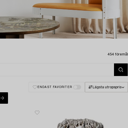
454 föremål
Lägsta utropspris
ENDAST FAVORITER