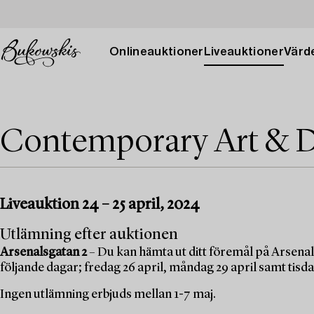
Onlineauktioner
Liveauktioner
Värde
Contemporary Art & D
Liveauktion 24 – 25 april, 2024
Utlämning efter auktionen
Arsenalsgatan 2
– Du kan hämta ut ditt föremål på Arsenal
följande dagar; fredag 26 april, måndag 29 april samt tisda
Ingen utlämning erbjuds mellan 1-7 maj.