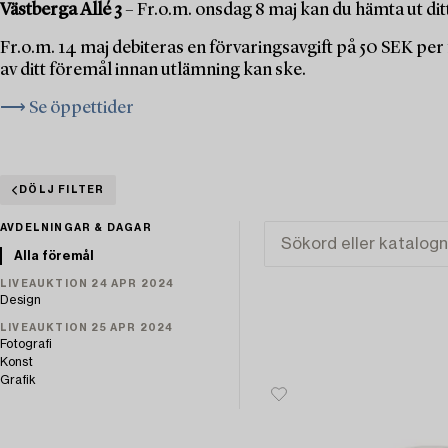
Västberga Allé 3
– Fr.o.m. onsdag 8 maj kan du hämta ut dit
Fr.o.m. 14 maj debiteras en förvaringsavgift på 50 SEK pe
av ditt föremål innan utlämning kan ske.
⟶ Se öppettider
DÖLJ FILTER
AVDELNINGAR & DAGAR
Alla föremål
LIVEAUKTION 24 APR 2024
Design
LIVEAUKTION 25 APR 2024
Fotografi
Konst
Grafik