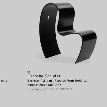
91
Caroline Schlyter
 efter
Barnstol, "Lilla m", Forsnäs Form 1990-tal.
Klubbat pris
3 500 SEK
Utropspris
4 000 - 6 000 SEK