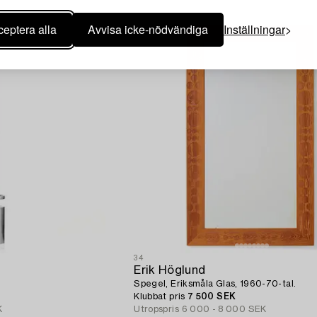
eptera alla
Avvisa icke-nödvändiga
Inställningar
34
Erik Höglund
Spegel, Eriksmåla Glas, 1960-70-tal.
Klubbat pris
7 500 SEK
K
Utropspris
6 000 - 8 000 SEK