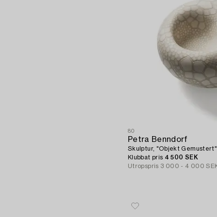
80
Petra Benndorf
Skulptur, "Objekt Gemustert"
Klubbat pris
4 500 SEK
Utropspris
3 000 - 4 000 SE