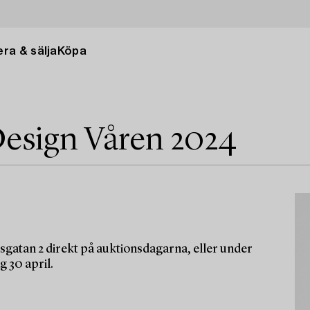
ra & sälja
Köpa
esign Våren 2024
sgatan 2 direkt på auktionsdagarna, eller under
g 30 april.