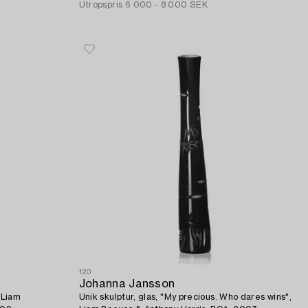
Utropspris
6 000 - 8 000 SEK
120
Johanna Jansson
, Liam
Unik skulptur, glas, "My precious. Who dares wins",