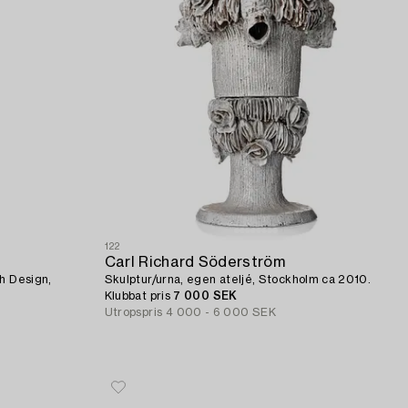
122
Carl Richard Söderström
sh Design,
Skulptur/urna, egen ateljé, Stockholm ca 2010.
Klubbat pris
7 000 SEK
Utropspris
4 000 - 6 000 SEK