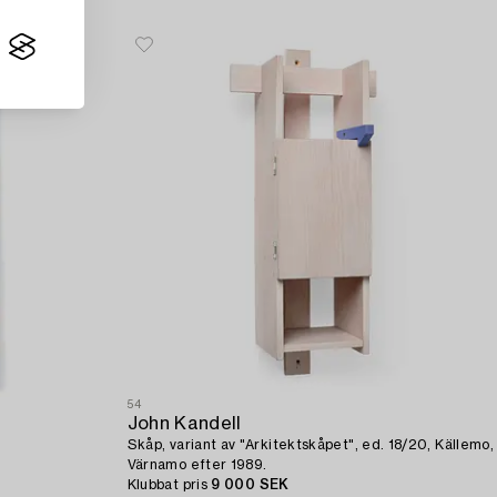
54
John Kandell
Skåp, variant av "Arkitektskåpet", ed. 18/20, Källemo,
Värnamo efter 1989.
Klubbat pris
9 000 SEK