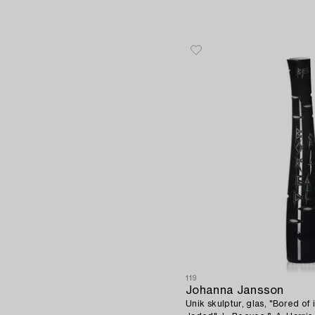
119
Johanna Jansson
Unik skulptur, glas, "Bored of 