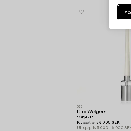
Acc
372
Dan Wolgers
"Objekt".
Klubbat pris
5 000 SEK
Utropspris
5 000 - 6 000 SE