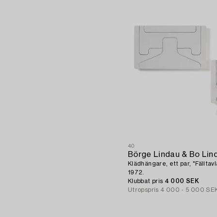
40
Börge Lindau & Bo Lin
Klädhängare, ett par, "Fälltav
1972.
Klubbat pris
4 000 SEK
Utropspris
4 000 - 5 000 SE