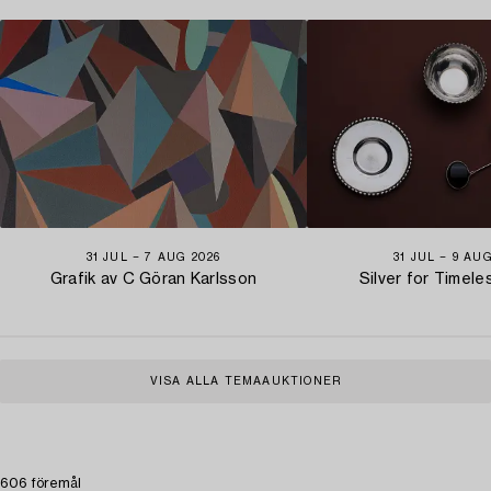
31 JUL − 7 AUG 2026
31 JUL − 9 AU
Grafik av C Göran Karlsson
Silver for Timel
VISA ALLA TEMAAUKTIONER
606 föremål