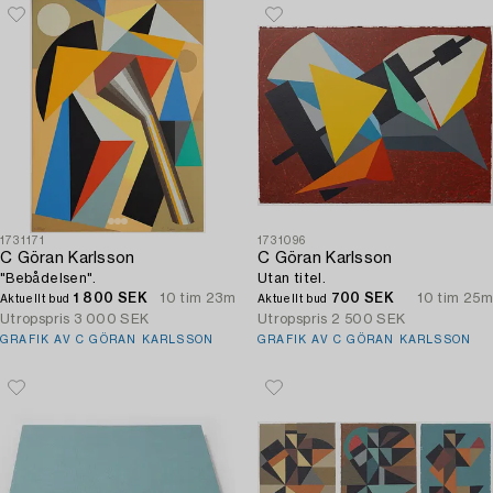
1731171
1731096
C Göran Karlsson
C Göran Karlsson
"Bebådelsen".
Utan titel.
1 800 SEK
10 tim 23m
700 SEK
10 tim 25m
Aktuellt bud
Aktuellt bud
Utropspris
3 000 SEK
Utropspris
2 500 SEK
GRAFIK AV C GÖRAN KARLSSON
GRAFIK AV C GÖRAN KARLSSON