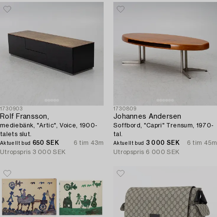
1730903
1730809
Rolf Fransson,
Johannes Andersen
mediebänk, "Artic", Voice, 1900-
Soffbord, "Capri" Trensum, 1970-
talets slut.
tal.
650 SEK
6 tim 43m
3 000 SEK
6 tim 45m
Aktuellt bud
Aktuellt bud
Utropspris
3 000 SEK
Utropspris
6 000 SEK