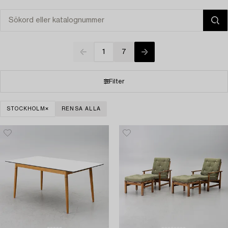
1
7
Filter
STOCKHOLM
RENSA ALLA