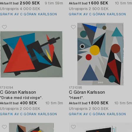
2 500 SEK
9 tim 59m
1 600 SEK
10 tim 1m
Aktuellt bud
Aktuellt bud
Utropspris
4 000 SEK
Utropspris
2 500 SEK
GRAFIK AV C GÖRAN KARLSSON
GRAFIK AV C GÖRAN KARLSSON
1731094
1731098
C Göran Karlsson
C Göran Karlsson
"Drake med röd vinge".
"Havet".
400 SEK
10 tim 3m
1 800 SEK
10 tim 5m
Aktuellt bud
Aktuellt bud
Utropspris
2 000 SEK
Utropspris
2 500 SEK
GRAFIK AV C GÖRAN KARLSSON
GRAFIK AV C GÖRAN KARLSSON