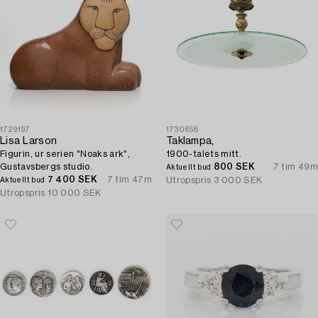
1729197
1730658
Lisa Larson
Taklampa,
Figurin, ur serien "Noaks ark",
1900-talets mitt.
Gustavsbergs studio.
800 SEK
7 tim 49m
Aktuellt bud
7 400 SEK
7 tim 47m
Utropspris
3 000 SEK
Aktuellt bud
Utropspris
10 000 SEK