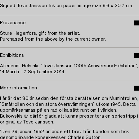
Signed Tove Jansson. Ink on paper, image size 9.6 x 30.7 cm.
Provenance
Sture Hegerfors, gift from the artist.
Purchased from the above by the current owner.
Exhibitions
Ateneum, Helsinki, "Tove Jansson 100th Anniversary Exhibition",
14 March - 7 September 2014.
More information
I år är det 80 år sedan den första berättelsen om Mumintrollen,
”Småtrollen och den stora översvämningen” utkom 1945. Detta
uppmärksammas på en rad olika sätt runt om i världen.
Bukowskis är därför glada att kunna presentera en seriestripp i
original av Tove Jansson.
”Den 29 januari 1952 anlände ett brev från London som fick
genomgripande konsekvenser. Charles Sutton,