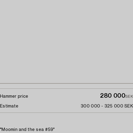
280 000
Hammer price
SEK
Estimate
300 000 - 325 000 SEK
"Moomin and the sea #59"