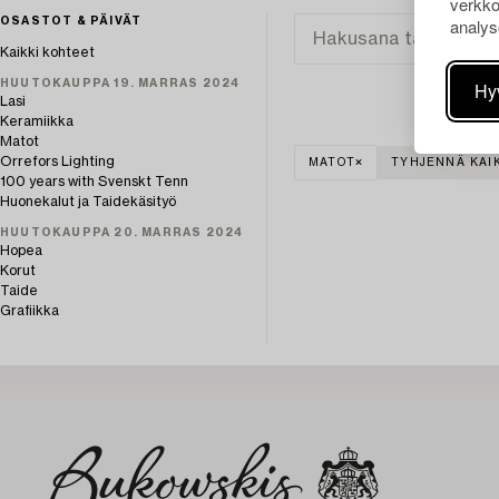
verkko
analys
OSASTOT & PÄIVÄT
Kaikki kohteet
HUUTOKAUPPA 19. MARRAS 2024
Hy
Lasi
Keramiikka
Matot
Orrefors Lighting
MATOT
TYHJENNÄ KAI
100 years with Svenskt Tenn
Huonekalut ja Taidekäsityö
HUUTOKAUPPA 20. MARRAS 2024
Hopea
Korut
Taide
Grafiikka