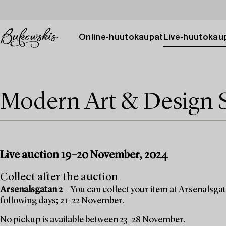
Online-huutokaupat
Live-huutokau
Modern Art & Design 
Live auction 19–20 November, 2024
Collect after the auction
Arsenalsgatan 2
– You can collect your item at Arsenalsgata
following days; 21–22 November.
No pickup is available between 23–28 November.