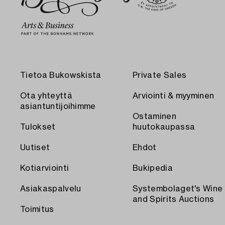
Tietoa Bukowskista
Private Sales
Ota yhteyttä
Arviointi & myyminen
asiantuntijoihimme
Ostaminen
Tulokset
huutokaupassa
Uutiset
Ehdot
Kotiarviointi
Bukipedia
Asiakaspalvelu
Systembolaget's Wine
and Spirits Auctions
Toimitus