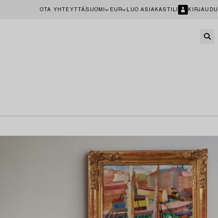
OTA YHTEYTTÄ
SUOMI
EUR
LUO ASIAKASTILI
KIRJAUDU