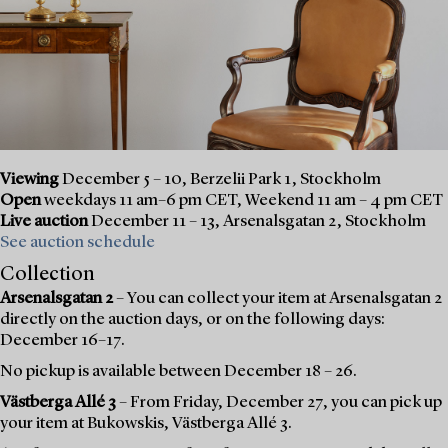
Viewing
December 5 – 10, Berzelii Park 1, Stockholm
Open
weekdays 11 am–6 pm CET, Weekend 11 am – 4 pm CET
Live auction
December 11 – 13, Arsenalsgatan 2, Stockholm
See auction schedule
Collection
Arsenalsgatan 2
– You can collect your item at Arsenalsgatan 2
directly on the auction days, or on the following days:
December 16–17.
No pickup is available between December 18 – 26.
Västberga Allé 3
– From Friday, December 27, you can pick up
your item at Bukowskis, Västberga Allé 3.