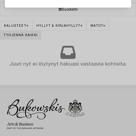
Suodatin
KALUSTEET
HYLLYT & KIRJAHYLLYT
MATOT
TYHJENNÄ KAIKKI
Juuri nyt ei löytynyt hakuasi vastaavia kohteita.