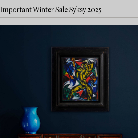
Important Winter Sale Syksy 2025