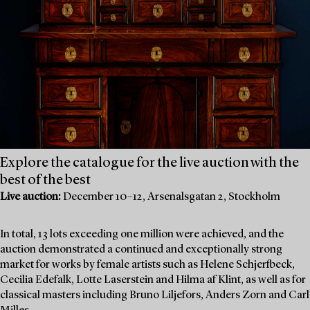
Explore the catalogue for the live auction with the
best of the best
Live auction:
December 10–12, Arsenalsgatan 2, Stockholm
In total, 13 lots exceeding one million were achieved, and the
auction demonstrated a continued and exceptionally strong
market for works by female artists such as Helene Schjerfbeck,
Cecilia Edefalk, Lotte Laserstein and Hilma af Klint, as well as for
classical masters including Bruno Liljefors, Anders Zorn and Carl