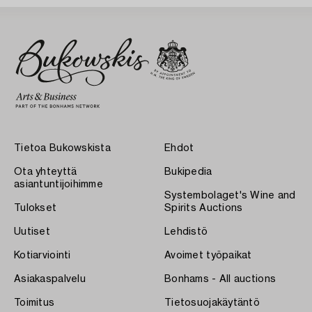
Tietoa Bukowskista
Ehdot
Ota yhteyttä
Bukipedia
asiantuntijoihimme
Systembolaget's Wine and
Tulokset
Spirits Auctions
Uutiset
Lehdistö
Kotiarviointi
Avoimet työpaikat
Asiakaspalvelu
Bonhams - All auctions
Toimitus
Tietosuojakäytäntö