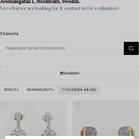
Arsenalsgatan 2, Stockholm, Sweden.
See what we are looking for & contact us for a valuation>
5 Esinettä
Suodatin
KORUT
KORVAKORUT
TYHJENNÄ KAIKKI