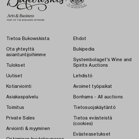
Tietoa Bukowskista
Ehdot
Ota yhteyttä
Bukipedia
asiantuntijoihimme
Systembolaget's Wine and
Tulokset
Spirits Auctions
Uutiset
Lehdistö
Kotiarviointi
Avoimet työpaikat
Asiakaspalvelu
Bonhams - All auctions
Toimitus
Tietosuojakäytäntö
Private Sales
Tietoa evästeistä
(cookies)
Arviointi & myyminen
Evästeasetukset