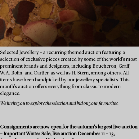
Selected Jewellery – a recurring themed auction featuring a
selection of exclusive pieces created by some of the world's most
prominent brands and designers, including Boucheron, Graff,
W.A. Bolin, and Cartier, as well as H. Stern, among others. All
items have been handpicked by our jewellery specialists. This
month's auction offers everything from classic to modern
elegance.
We invite you to explore the selection and bid on your favourites.
Consignments are now open for the autumn’s largest live auction
– Important Winter Sale, live auction December 11 – 13,