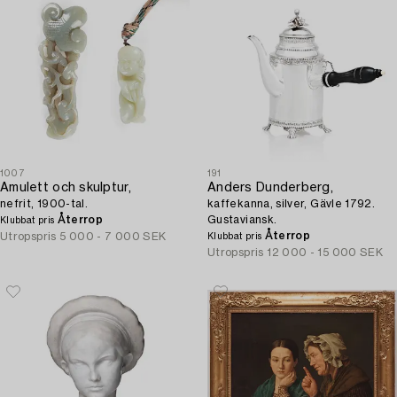
1007
191
Amulett och skulptur,
Anders Dunderberg,
nefrit, 1900-tal.
kaffekanna, silver, Gävle 1792.
Återrop
Gustaviansk.
Klubbat pris
Återrop
Utropspris
5 000 - 7 000 SEK
Klubbat pris
Utropspris
12 000 - 15 000 SEK