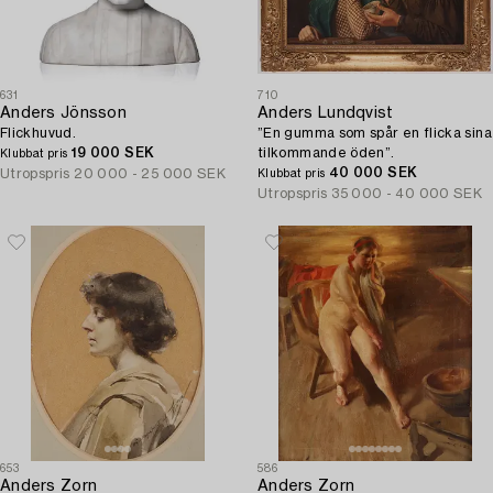
631
710
Anders Jönsson
Anders Lundqvist
Flickhuvud.
”En gumma som spår en flicka sina
19 000 SEK
tilkommande öden”.
Klubbat pris
40 000 SEK
Utropspris
20 000 - 25 000 SEK
Klubbat pris
Utropspris
35 000 - 40 000 SEK
653
586
Anders Zorn
Anders Zorn