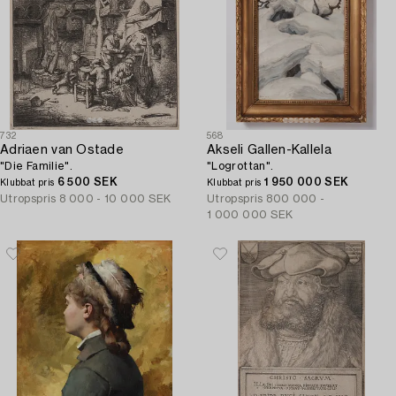
732
568
Adriaen van Ostade
Akseli Gallen-Kallela
"Die Familie".
"Logrottan".
6 500 SEK
1 950 000 SEK
Klubbat pris
Klubbat pris
Utropspris
8 000 - 10 000 SEK
Utropspris
800 000 -
1 000 000 SEK