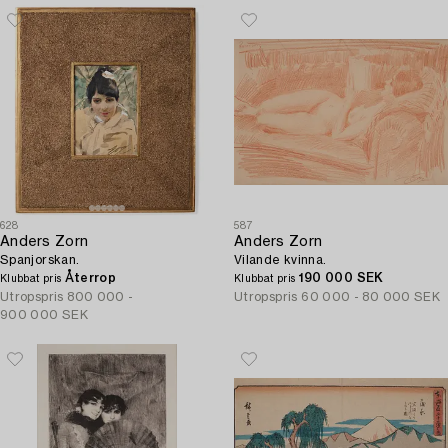
628
587
Anders Zorn
Anders Zorn
Spanjorskan.
Vilande kvinna.
Återrop
190 000 SEK
Klubbat pris
Klubbat pris
Utropspris
800 000 -
Utropspris
60 000 - 80 000 SEK
900 000 SEK