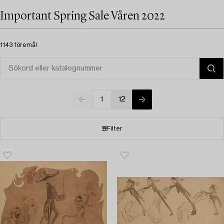
Important Spring Sale Våren 2022
1143 föremål
1
12
Filter