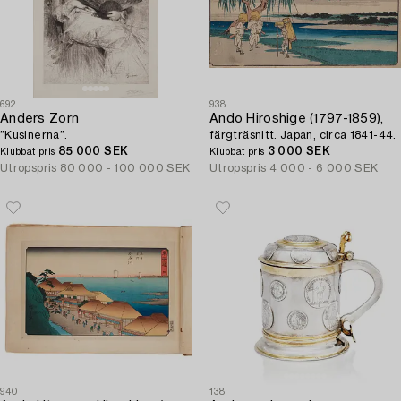
692
938
Anders Zorn
Ando Hiroshige (1797-1859),
”Kusinerna”.
färgträsnitt. Japan, circa 1841-44.
85 000 SEK
3 000 SEK
Klubbat pris
Klubbat pris
Utropspris
80 000 - 100 000 SEK
Utropspris
4 000 - 6 000 SEK
940
138