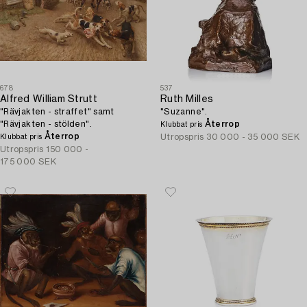
678
537
Alfred William Strutt
Ruth Milles
"Rävjakten - straffet" samt
"Suzanne".
"Rävjakten - stölden".
Återrop
Klubbat pris
Återrop
Utropspris
30 000 - 35 000 SEK
Klubbat pris
Utropspris
150 000 -
175 000 SEK