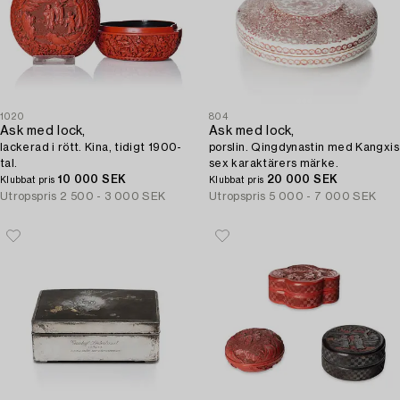
1020
804
Ask med lock,
Ask med lock,
lackerad i rött. Kina, tidigt 1900-
porslin. Qingdynastin med Kangxis
tal.
sex karaktärers märke.
10 000 SEK
20 000 SEK
Klubbat pris
Klubbat pris
Utropspris
2 500 - 3 000 SEK
Utropspris
5 000 - 7 000 SEK