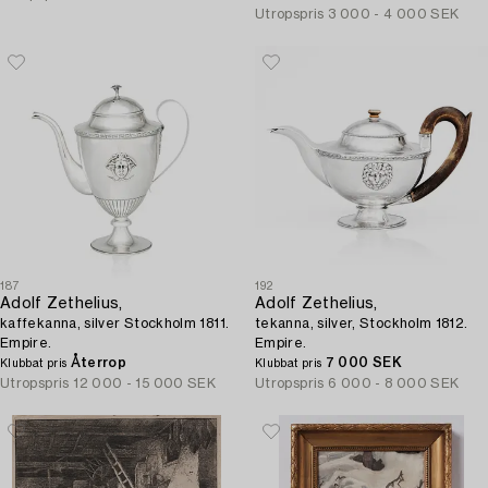
Utropspris
3 000 - 4 000 SEK
187
192
Adolf Zethelius,
Adolf Zethelius,
kaffekanna, silver Stockholm 1811.
tekanna, silver, Stockholm 1812.
Empire.
Empire.
Återrop
7 000 SEK
Klubbat pris
Klubbat pris
Utropspris
12 000 - 15 000 SEK
Utropspris
6 000 - 8 000 SEK