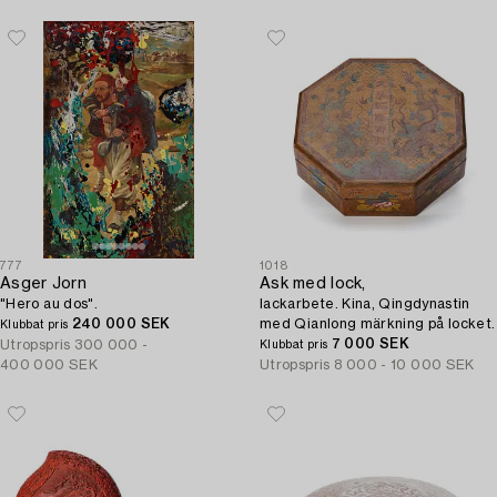
777
1018
Asger Jorn
Ask med lock,
"Hero au dos".
lackarbete. Kina, Qingdynastin
240 000 SEK
med Qianlong märkning på locket.
Klubbat pris
7 000 SEK
Utropspris
300 000 -
Klubbat pris
400 000 SEK
Utropspris
8 000 - 10 000 SEK