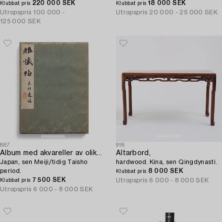
220 000 SEK
18 000 SEK
Klubbat pris
Klubbat pris
Utropspris
100 000 -
Utropspris
20 000 - 25 000 SEK
125 000 SEK
887
918
Album med akvareller av olika konstnärer,
Altarbord,
Japan, sen Meiji/tidig Taisho
hardwood. Kina, sen Qingdynasti.
period.
8 000 SEK
Klubbat pris
7 500 SEK
Utropspris
6 000 - 8 000 SEK
Klubbat pris
Utropspris
6 000 - 8 000 SEK