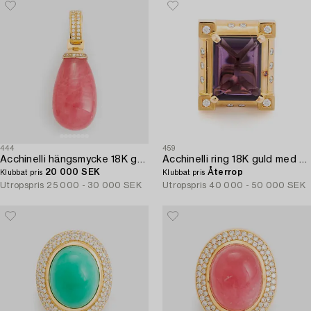
444
459
Acchinelli hängsmycke 18K guld med en droppe av rodokrosit och runda briljantslipade diamanter.
Acchinelli ring 18K guld med en fasettslipad ametist och runda briljantslipade diamanter.
20 000 SEK
Återrop
Klubbat pris
Klubbat pris
Utropspris
25 000 - 30 000 SEK
Utropspris
40 000 - 50 000 SEK