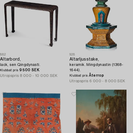
882
928
Altarbord,
Altarljusstake,
lack, sen Qingdynasti.
keramik. Mingdynastin (1368-
9 500 SEK
1644).
Klubbat pris
Återrop
Utropspris
8 000 - 10 000 SEK
Klubbat pris
Utropspris
6 000 - 8 000 SEK