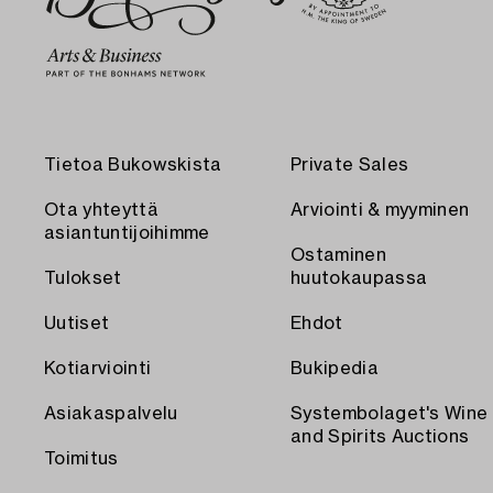
Tietoa Bukowskista
Private Sales
Ota yhteyttä
Arviointi & myyminen
asiantuntijoihimme
Ostaminen
Tulokset
huutokaupassa
Uutiset
Ehdot
Kotiarviointi
Bukipedia
Asiakaspalvelu
Systembolaget's Wine
and Spirits Auctions
Toimitus