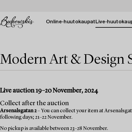
Online-huutokaupat
Live-huutokau
Modern Art & Design 
Live auction 19–20 November, 2024
Collect after the auction
Arsenalsgatan 2
– You can collect your item at Arsenalsgata
following days; 21–22 November.
No pickup is available between 23–28 November.