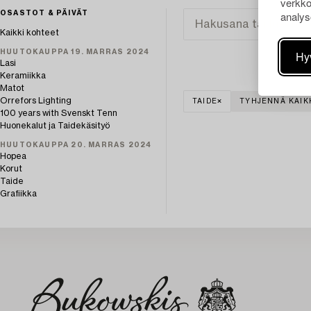
verkko
analys
OSASTOT & PÄIVÄT
Kaikki kohteet
HUUTOKAUPPA 19. MARRAS 2024
Hy
Lasi
Keramiikka
Matot
Orrefors Lighting
TAIDE
TYHJENNÄ KAIK
100 years with Svenskt Tenn
Huonekalut ja Taidekäsityö
HUUTOKAUPPA 20. MARRAS 2024
Hopea
Korut
Taide
Grafiikka