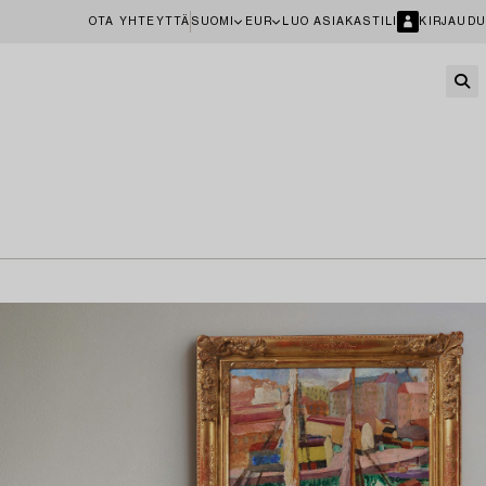
OTA YHTEYTTÄ
SUOMI
EUR
LUO ASIAKASTILI
KIRJAUDU