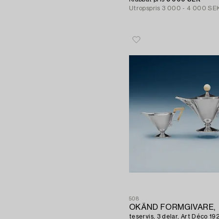
Utropspris
3 000 - 4 000 SE
508
OKÄND FORMGIVARE,
teservis, 3 delar, Art Déco 19