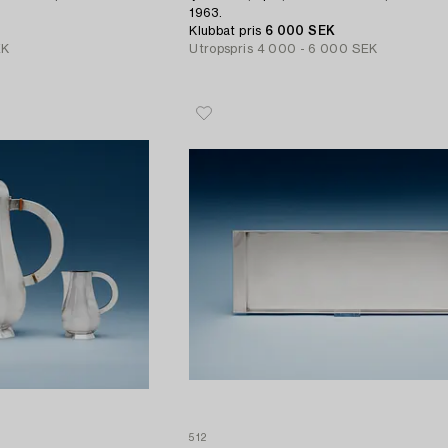
1963.
Klubbat pris
6 000 SEK
EK
Utropspris
4 000 - 6 000 SEK
512