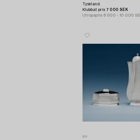
Tyskland.
Klubbat pris
7 000 SEK
Utropspris
8 000 - 10 000 S
511