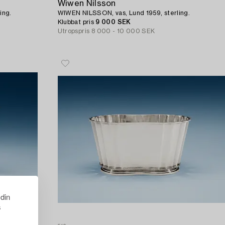
Wiwen Nilsson
ing.
WIWEN NILSSON, vas, Lund 1959, sterling.
Klubbat pris
9 000 SEK
Utropspris
8 000 - 10 000 SEK
 din
s