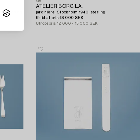
516
ATELIER BORGILA,
6, sterling.
jardinière, Stockholm 1940, sterling.
Klubbat pris
18 000 SEK
Utropspris
12 000 - 15 000 SEK