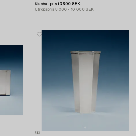
Klubbat pris
13 500 SEK
Utropspris
8 000 - 10 000 SEK
513