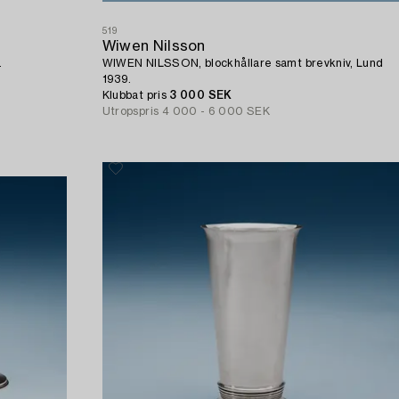
519
Wiwen Nilsson
.
WIWEN NILSSON, blockhållare samt brevkniv, Lund
1939.
Klubbat pris
3 000 SEK
Utropspris
4 000 - 6 000 SEK