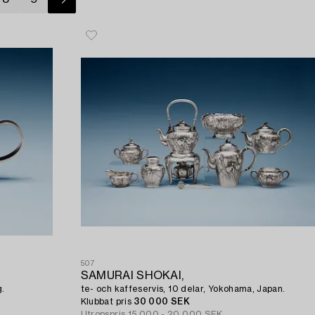
507
SAMURAI SHOKAI,
g.
te- och kaffeservis, 10 delar, Yokohama, Japan.
Klubbat pris
30 000 SEK
Utropspris
15 000 - 20 000 SEK