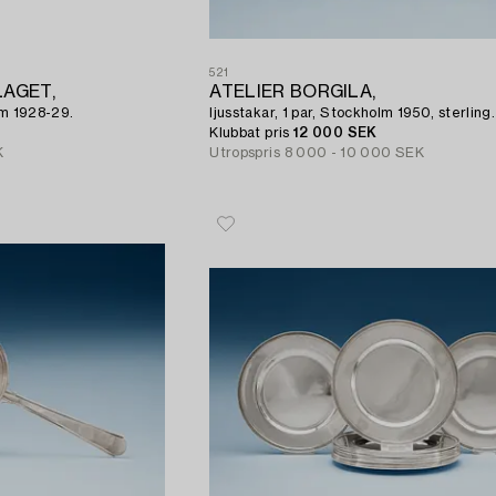
521
AGET,
ATELIER BORGILA,
lm 1928-29.
ljusstakar, 1 par, Stockholm 1950, sterling.
Klubbat pris
12 000 SEK
K
Utropspris
8 000 - 10 000 SEK