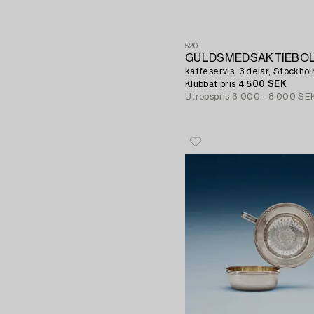
520
GULDSMEDSAKTIEBOL
kaffeservis, 3 delar, Stockho
Klubbat pris
4 500 SEK
Utropspris
6 000 - 8 000 SE