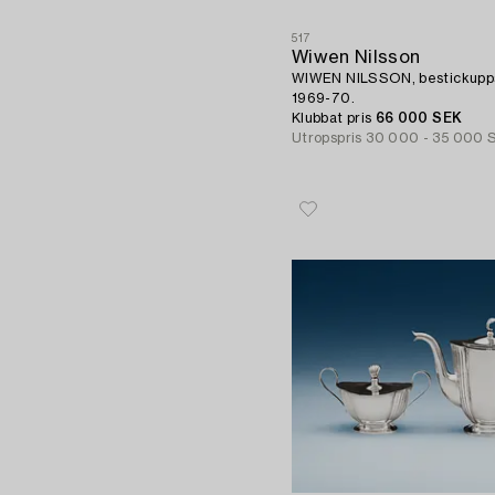
517
Wiwen Nilsson
WIWEN NILSSON, bestickuppsä
1969-70.
Klubbat pris
66 000 SEK
Utropspris
30 000 - 35 000 