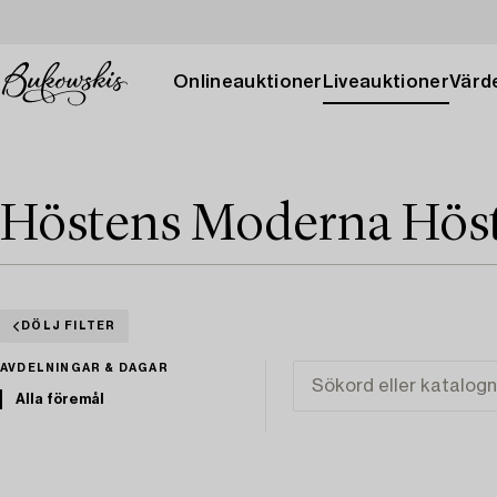
Onlineauktioner
Liveauktioner
Värde
Höstens Moderna Höst
DÖLJ FILTER
AVDELNINGAR & DAGAR
Alla föremål