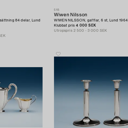
518
Wiwen Nilsson
ttning 84 delar, Lund
WIWEN NILSSON, gafflar, 6 st, Lund 1964
Klubbat pris
4 000 SEK
Utropspris
2 500 - 3 000 SEK
SEK