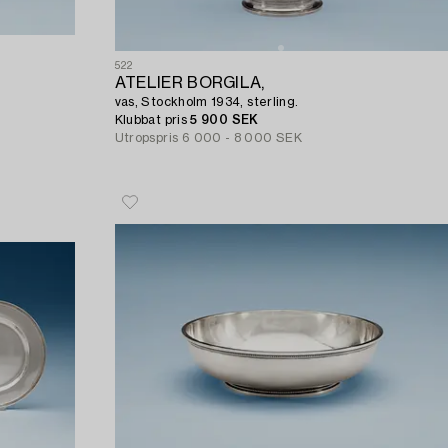
522
ATELIER BORGILA,
vas, Stockholm 1934, sterling.
Klubbat pris
5 900 SEK
Utropspris
6 000 - 8 000 SEK