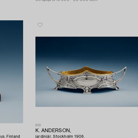
510
K. ANDERSON,
us, Finland
jardinjär, Stockholm 1906.