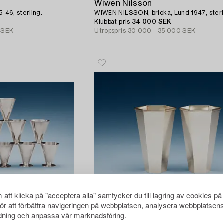
Wiwen Nilsson
5-46, sterling.
WIWEN NILSSON, bricka, Lund 1947, sterl
Klubbat pris
34 000 SEK
 SEK
Utropspris
30 000 - 35 000 SEK
att klicka på "acceptera alla" samtycker du till lagring av cookies på
för att förbättra navigeringen på webbplatsen, analysera webbplatsen
ning och anpassa vår marknadsföring.