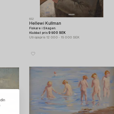
652
Hellewi Kullman
Fiskare i Skagen.
Klubbat pris
9 500 SEK
Utropspris
12 000 - 15 000 SEK
 din
s