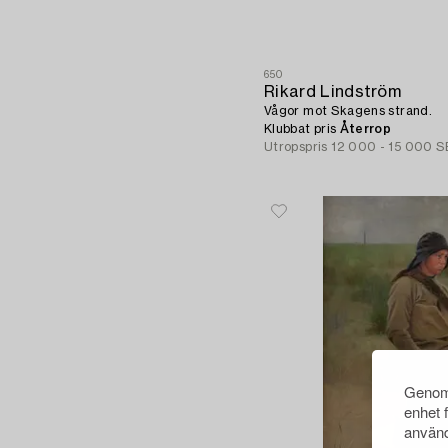
650
Rikard Lindström
Vågor mot Skagens strand.
Klubbat pris
Återrop
Utropspris
12 000 - 15 000 
Genom 
enhet 
använd