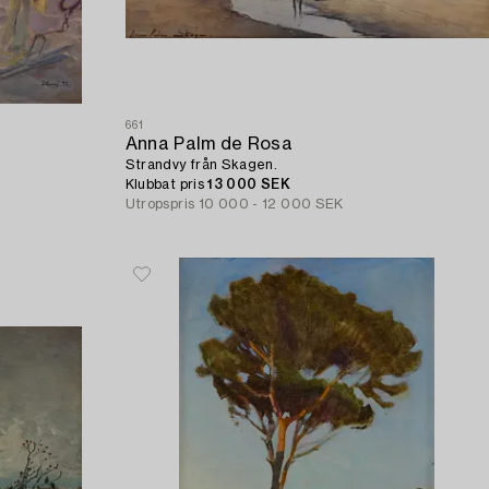
661
Anna Palm de Rosa
Strandvy från Skagen.
Klubbat pris
13 000 SEK
Utropspris
10 000 - 12 000 SEK