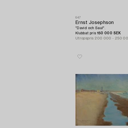
647
Ernst Josephson
"David och Saul".
Klubbat pris
150 000 SEK
Utropspris
200 000 - 250 0