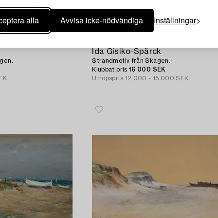
eptera alla
Avvisa icke-nödvändiga
Inställningar
654
Ida Gisiko-Spärck
agen.
Strandmotiv från Skagen.
Klubbat pris
16 000 SEK
SEK
Utropspris
12 000 - 15 000 SEK