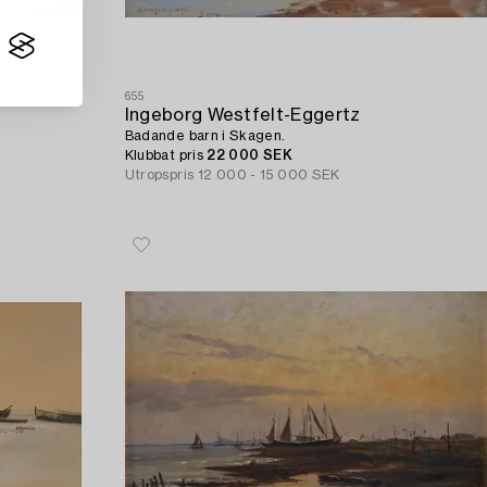
655
Ingeborg Westfelt-Eggertz
Badande barn i Skagen.
Klubbat pris
22 000 SEK
Utropspris
12 000 - 15 000 SEK