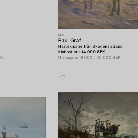
660
Paul Graf
Hästekipage från Skagens strand.
Klubbat pris
14 000 SEK
EK
Utropspris
18 000 - 20 000 SEK