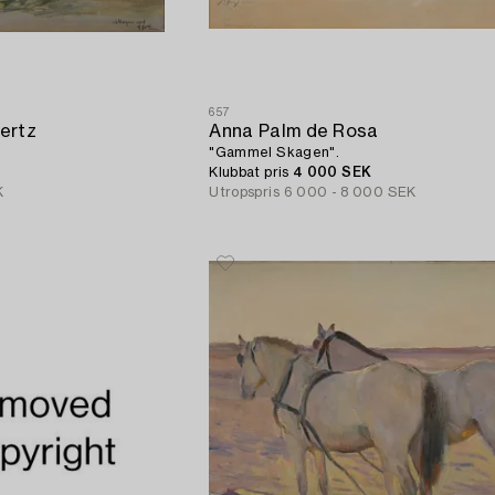
657
ertz
Anna Palm de Rosa
"Gammel Skagen".
Klubbat pris
4 000 SEK
K
Utropspris
6 000 - 8 000 SEK