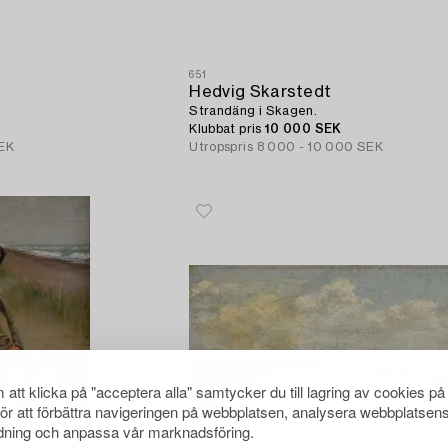
651
Hedvig Skarstedt
Strandäng i Skagen.
Klubbat pris
10 000 SEK
SEK
Utropspris
8 000 - 10 000 SEK
att klicka på "acceptera alla" samtycker du till lagring av cookies på
för att förbättra navigeringen på webbplatsen, analysera webbplatsen
ning och anpassa vår marknadsföring.