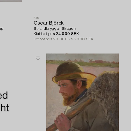
649
Oscar Björck
ap.
Strandbrygga i Skagen.
Klubbat pris
24 000 SEK
Utropspris
20 000 - 25 000 SEK