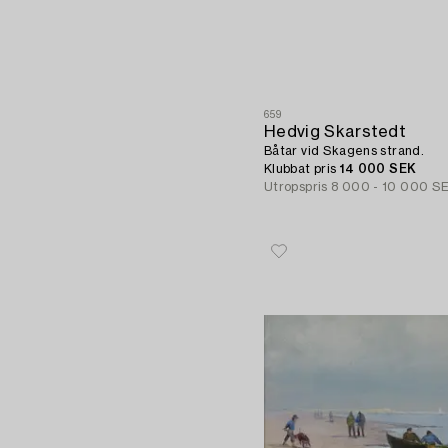
659
Hedvig Skarstedt
Båtar vid Skagens strand.
Klubbat pris
14 000 SEK
Utropspris
8 000 - 10 000 S