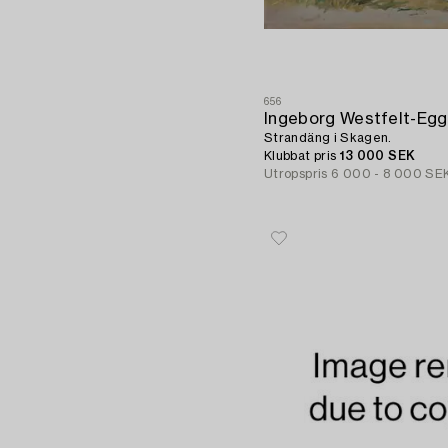
656
Ingeborg Westfelt-Egg
Strandäng i Skagen.
Klubbat pris
13 000 SEK
Utropspris
6 000 - 8 000 SE