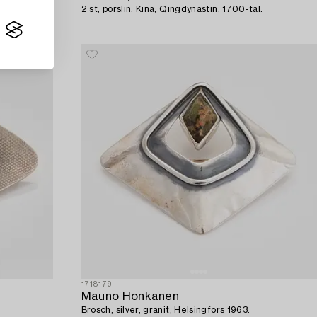
2 st, porslin, Kina, Qingdynastin, 1700-tal.
1718179
Mauno Honkanen
Brosch, silver, granit, Helsingfors 1963.