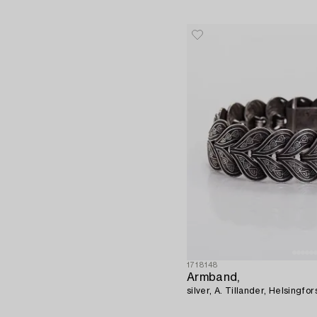
1718148
Armband,
silver, A. Tillander, Helsingfo