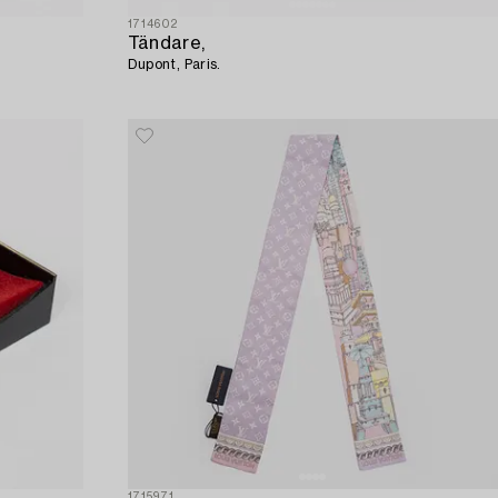
1714602
Tändare,
Dupont, Paris.
1715971