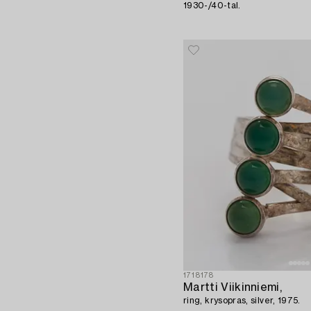
1930-/40-tal.
1718178
Martti Viikinniemi,
ring, krysopras, silver, 1975.