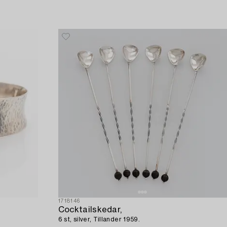
1718146
Cocktailskedar,
6 st, silver, Tillander 1959.