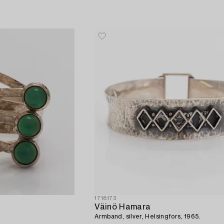
1718173
Väinö Hamara
Armband, silver, Helsingfors, 1965.