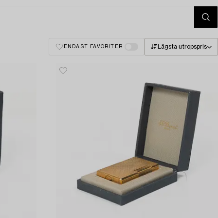
Lägsta utropspris
ENDAST FAVORITER