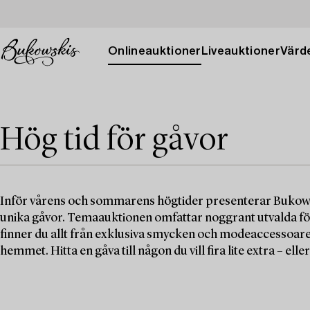
Onlineauktioner
Liveauktioner
Värde
Hög tid för gåvor
Inför vårens och sommarens högtider presenterar Bukowski
unika gåvor. Temaauktionen omfattar noggrant utvalda fö
finner du allt från exklusiva smycken och modeaccessoarer 
hemmet. Hitta en gåva till någon du vill fira lite extra – eller t