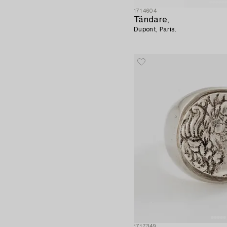
1714604
Tändare,
Dupont, Paris.
1717349