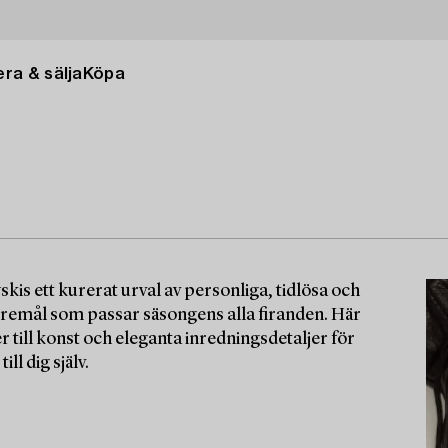
ra & sälja
Köpa
s ett kurerat urval av personliga, tidlösa och
remål som passar säsongens alla firanden. Här
till konst och eleganta inredningsdetaljer för
ill dig själv.