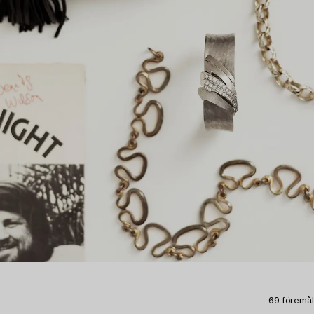
69 föremål