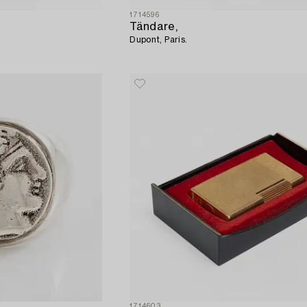
1714596
Tändare,
Dupont, Paris.
1714603