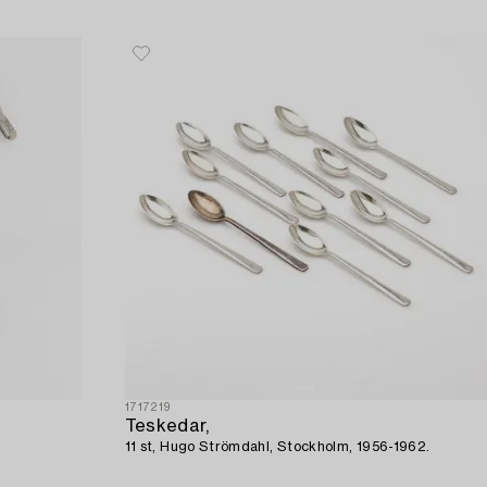
1717219
Teskedar,
11 st, Hugo Strömdahl, Stockholm, 1956-1962.