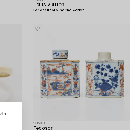
Louis Vuitton
Bandeau "Around the world".
 din
s
1715060
Tedosor,