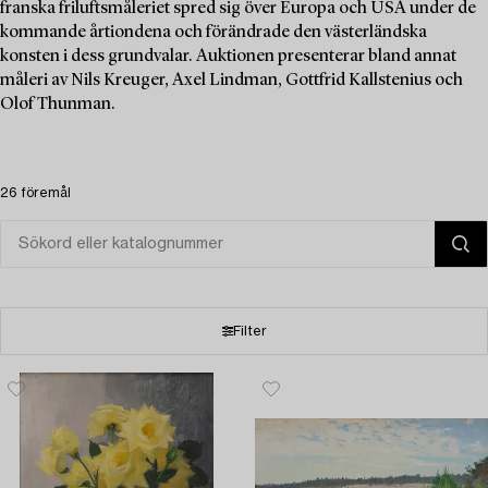
franska friluftsmåleriet spred sig över Europa och USA under de
kommande årtiondena och förändrade den västerländska
konsten i dess grundvalar. Auktionen presenterar bland annat
måleri av Nils Kreuger, Axel Lindman, Gottfrid Kallstenius och
Olof Thunman.
26 föremål
Filter