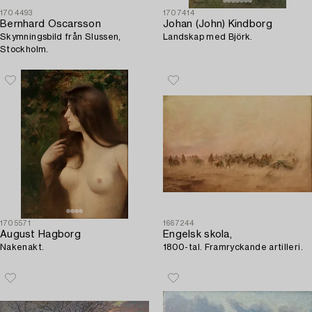
1704493
1707414
Bernhard Oscarsson
Johan (John) Kindborg
Skymningsbild från Slussen,
Landskap med Björk.
Stockholm.
1705571
1667244
August Hagborg
Engelsk skola,
Nakenakt.
1800-tal. Framryckande artilleri.