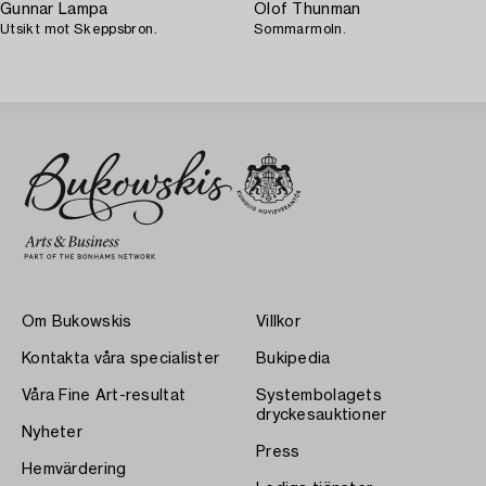
Gunnar Lampa
Olof Thunman
Utsikt mot Skeppsbron.
Sommarmoln.
Om Bukowskis
Villkor
Kontakta våra specialister
Bukipedia
Våra Fine Art-resultat
Systembolagets
dryckesauktioner
Nyheter
Press
Hemvärdering