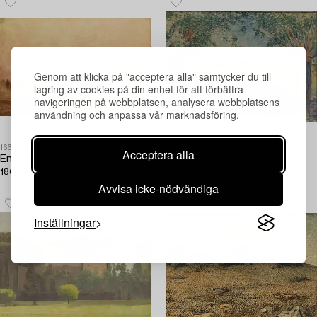
Genom att klicka på "acceptera alla" samtycker du till
lagring av cookies på din enhet för att förbättra
navigeringen på webbplatsen, analysera webbplatsens
användning och anpassa vår marknadsföring.
1667244
1697807
Acceptera alla
Engelsk skola,
Nils Kreuger
1800-tal. Framryckande artilleri.
"Hästar under pilar".
Avvisa icke-nödvändiga
Inställningar