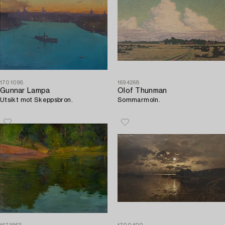
1701098
1694268
Gunnar Lampa
Olof Thunman
Utsikt mot Skeppsbron.
Sommarmoln.