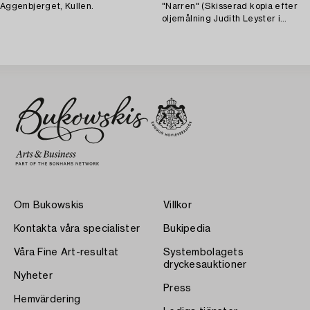
Aggenbjerget, Kullen.
"Narren" (Skisserad kopia efter
oljemålning Judith Leyster i
Riksmuseet i Amsterdam).
Om Bukowskis
Villkor
Kontakta våra specialister
Bukipedia
Våra Fine Art-resultat
Systembolagets
dryckesauktioner
Nyheter
Press
Hemvärdering