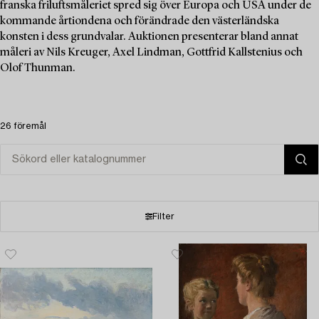
franska friluftsmåleriet spred sig över Europa och USA under de
kommande årtiondena och förändrade den västerländska
konsten i dess grundvalar. Auktionen presenterar bland annat
måleri av Nils Kreuger, Axel Lindman, Gottfrid Kallstenius och
Olof Thunman.
26 föremål
Filter