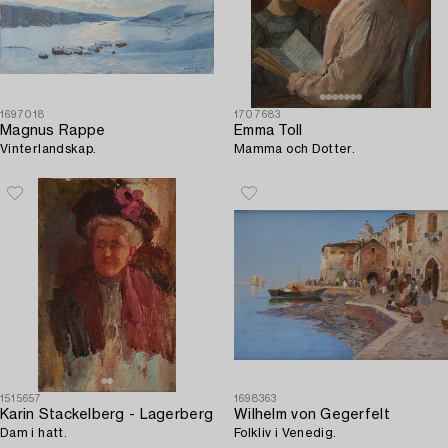
1697018
1707683
Magnus Rappe
Emma Toll
Vinterlandskap.
Mamma och Dotter.
1515657
1698363
Karin Stackelberg - Lagerberg
Wilhelm von Gegerfelt
Dam i hatt.
Folkliv i Venedig.