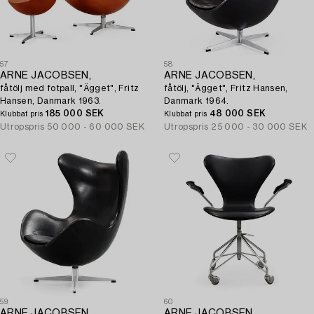
57
58
ARNE JACOBSEN,
ARNE JACOBSEN,
fåtölj med fotpall, "Ägget", Fritz
fåtölj, "Ägget", Fritz Hansen,
Hansen, Danmark 1963.
Danmark 1964.
185 000 SEK
48 000 SEK
Klubbat pris
Klubbat pris
Utropspris
50 000 - 60 000 SEK
Utropspris
25 000 - 30 000 SEK
59
60
ARNE JACOBSEN,
ARNE JACOBSEN,