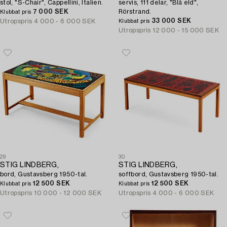
stol, "S-Chair", Cappellini, Italien.
servis, 111 delar, "Blå eld",
7 000 SEK
Rörstrand.
Klubbat pris
33 000 SEK
Utropspris
4 000 - 6 000 SEK
Klubbat pris
Utropspris
12 000 - 15 000 SEK
29
30
STIG LINDBERG,
STIG LINDBERG,
bord, Gustavsberg 1950-tal.
soffbord, Gustavsberg 1950-tal.
12 500 SEK
12 500 SEK
Klubbat pris
Klubbat pris
Utropspris
10 000 - 12 000 SEK
Utropspris
4 000 - 6 000 SEK