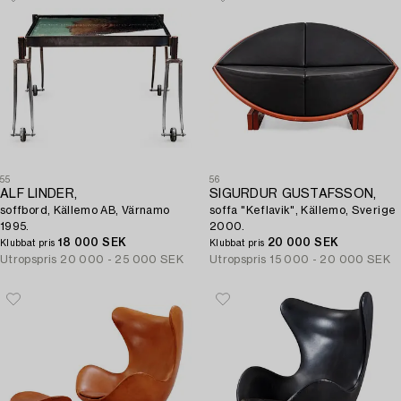
55
56
ALF LINDER,
SIGURDUR GUSTAFSSON,
soffbord, Källemo AB, Värnamo
soffa "Keflavik", Källemo, Sverige
1995.
2000.
18 000 SEK
20 000 SEK
Klubbat pris
Klubbat pris
Utropspris
20 000 - 25 000 SEK
Utropspris
15 000 - 20 000 SEK