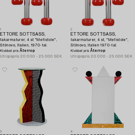
1
2
ETTORE SOTTSASS,
ETTORE SOTTSASS,
takarmaturer, 4 st "Mefistole",
takarmaturer, 4 st, "Mefistole",
Stilnovo, Italien, 1970-tal.
Stilnovo, Italien 1970-tal.
Återrop
Återrop
Klubbat pris
Klubbat pris
Utropspris
20 000 - 25 000 SEK
Utropspris
20 000 - 25 000 SEK
3
4