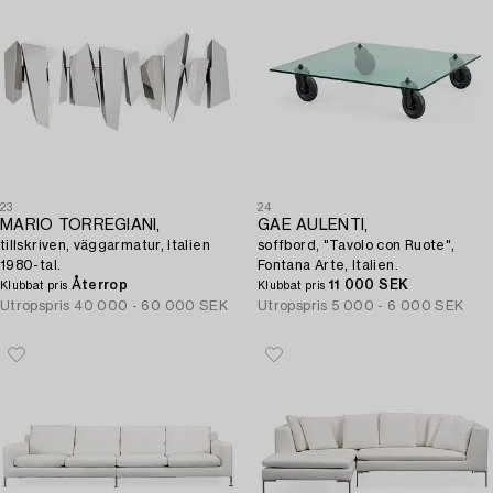
23
24
MARIO TORREGIANI,
GAE AULENTI,
tillskriven, väggarmatur, Italien
soffbord, "Tavolo con Ruote",
1980-tal.
Fontana Arte, Italien.
Återrop
11 000 SEK
Klubbat pris
Klubbat pris
Utropspris
40 000 - 60 000 SEK
Utropspris
5 000 - 6 000 SEK