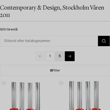
Contemporary & Design, Stockholm Våren
2011
505 föremål
1
6
Filter