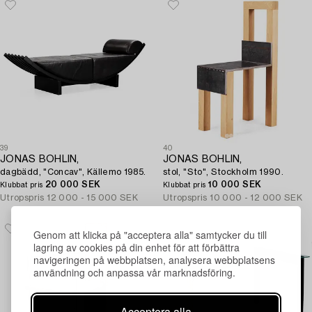
39
40
JONAS BOHLIN,
JONAS BOHLIN,
dagbädd, "Concav", Källemo 1985.
stol, "Sto", Stockholm 1990.
20 000 SEK
10 000 SEK
Klubbat pris
Klubbat pris
Utropspris
12 000 - 15 000 SEK
Utropspris
10 000 - 12 000 SEK
Genom att klicka på "acceptera alla" samtycker du till
lagring av cookies på din enhet för att förbättra
navigeringen på webbplatsen, analysera webbplatsens
användning och anpassa vår marknadsföring.
Acceptera alla