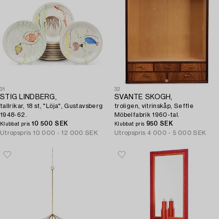
31
32
STIG LINDBERG,
SVANTE SKOGH,
tallrikar, 18 st, "Löja", Gustavsberg
troligen, vitrinskåp, Seffle
1948-62.
Möbelfabrik 1960-tal.
10 500 SEK
950 SEK
Klubbat pris
Klubbat pris
Utropspris
10 000 - 12 000 SEK
Utropspris
4 000 - 5 000 SEK