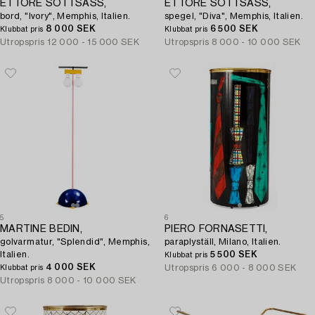
ETTORE SOTTSASS,
ETTORE SOTTSASS,
bord, "Ivory", Memphis, Italien.
spegel, "Diva", Memphis, Italien.
8 000 SEK
6 500 SEK
Klubbat pris
Klubbat pris
Utropspris
12 000 - 15 000 SEK
Utropspris
8 000 - 10 000 SEK
5
6
MARTINE BEDIN,
PIERO FORNASETTI,
golvarmatur, "Splendid", Memphis,
paraplyställ, Milano, Italien.
Italien.
5 500 SEK
Klubbat pris
4 000 SEK
Utropspris
6 000 - 8 000 SEK
Klubbat pris
Utropspris
8 000 - 10 000 SEK