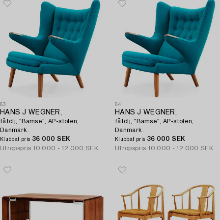
63
64
HANS J WEGNER,
HANS J WEGNER,
fåtölj, "Bamse", AP-stolen,
fåtölj, "Bamse", AP-stolen,
Danmark.
Danmark.
36 000 SEK
36 000 SEK
Klubbat pris
Klubbat pris
Utropspris
10 000 - 12 000 SEK
Utropspris
10 000 - 12 000 SEK