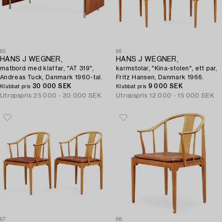
65
66
HANS J WEGNER,
HANS J WEGNER,
matbord med klaffar, "AT 319",
karmstolar, "Kina-stolen", ett par,
Andreas Tuck, Danmark 1960-tal.
Fritz Hansen, Danmark 1966.
30 000 SEK
9 000 SEK
Klubbat pris
Klubbat pris
Utropspris
25 000 - 30 000 SEK
Utropspris
12 000 - 15 000 SEK
67
68