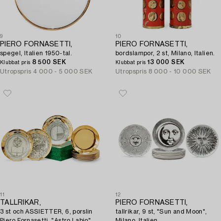
9
10
PIERO FORNASETTI,
PIERO FORNASETTI,
spegel, Italien 1950-tal.
bordslampor, 2 st, Milano, Italien.
8 500 SEK
13 000 SEK
Klubbat pris
Klubbat pris
Utropspris
4 000 - 5 000 SEK
Utropspris
8 000 - 10 000 SEK
11
12
TALLRIKAR,
PIERO FORNASETTI,
3 st och ASSIETTER, 6, porslin
tallrikar, 9 st, "Sun and Moon",
Piero Fornasetti, "Astro Labio"
Milano, Italien.