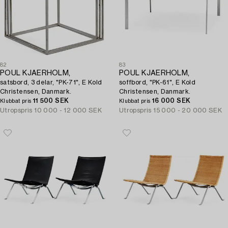
82
83
POUL KJAERHOLM,
POUL KJAERHOLM,
satsbord, 3 delar, "PK-71", E Kold
soffbord, "PK-61", E Kold
Christensen, Danmark.
Christensen, Danmark.
11 500 SEK
16 000 SEK
Klubbat pris
Klubbat pris
Utropspris
10 000 - 12 000 SEK
Utropspris
15 000 - 20 000 SEK