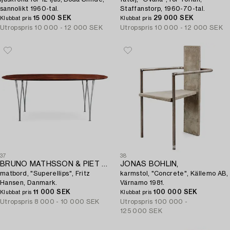
sannolikt 1960-tal.
Staffanstorp, 1960-70-tal.
15 000 SEK
29 000 SEK
Klubbat pris
Klubbat pris
Utropspris
10 000 - 12 000 SEK
Utropspris
10 000 - 12 000 SEK
37
38
BRUNO MATHSSON & PIET HEIN,
JONAS BOHLIN,
matbord, "Superellips", Fritz
karmstol, "Concrete", Källemo AB,
Hansen, Danmark.
Värnamo 1981.
11 000 SEK
100 000 SEK
Klubbat pris
Klubbat pris
Utropspris
8 000 - 10 000 SEK
Utropspris
100 000 -
125 000 SEK