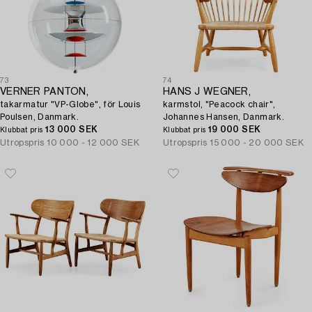
73
74
VERNER PANTON,
HANS J WEGNER,
takarmatur "VP-Globe", för Louis
karmstol, "Peacock chair",
Poulsen, Danmark.
Johannes Hansen, Danmark.
13 000 SEK
19 000 SEK
Klubbat pris
Klubbat pris
Utropspris
10 000 - 12 000 SEK
Utropspris
15 000 - 20 000 SEK