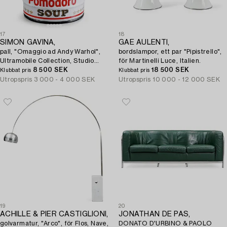
17
18
SIMON GAVINA,
GAE AULENTI,
pall, "Omaggio ad Andy Warhol",
bordslampor, ett par "Pipistrello",
Ultramobile Collection, Studio
för Martinelli Luce, Italien.
Simon, Bologna, Italien efter 1973.
8 500 SEK
18 500 SEK
Klubbat pris
Klubbat pris
Utropspris
3 000 - 4 000 SEK
Utropspris
10 000 - 12 000 SEK
19
20
ACHILLE & PIER CASTIGLIONI,
JONATHAN DE PAS,
golvarmatur, "Arco", för Flos, Nave,
DONATO D'URBINO & PAOLO