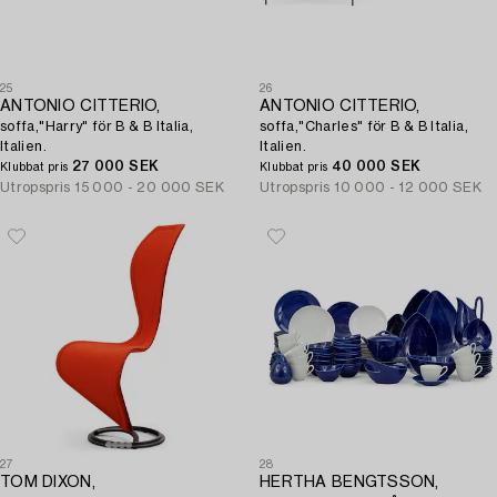
25
26
ANTONIO CITTERIO,
ANTONIO CITTERIO,
soffa,"Harry" för B & B Italia,
soffa,"Charles" för B & B Italia,
Italien.
Italien.
27 000 SEK
40 000 SEK
Klubbat pris
Klubbat pris
Utropspris
15 000 - 20 000 SEK
Utropspris
10 000 - 12 000 SEK
27
28
TOM DIXON,
HERTHA BENGTSSON,