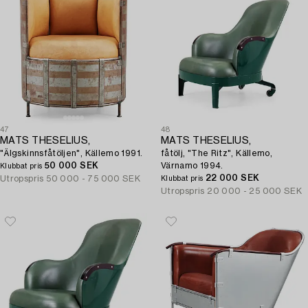
47
48
MATS THESELIUS,
MATS THESELIUS,
"Älgskinnsfåtöljen", Källemo 1991.
fåtölj, "The Ritz", Källemo,
50 000 SEK
Värnamo 1994.
Klubbat pris
22 000 SEK
Utropspris
50 000 - 75 000 SEK
Klubbat pris
Utropspris
20 000 - 25 000 SEK