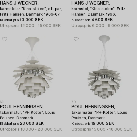
HANS J WEGNER,
HANS J WEGNER,
karmstolar "Kina-stolen", ett par,
karmstol, "Kina-stolen", Fritz
Fritz Hansen, Danmark 1966-67.
Hansen, Danmark 1966.
10 000 SEK
4 600 SEK
Klubbat pris
Klubbat pris
Utropspris
12 000 - 15 000 SEK
Utropspris
6 000 - 8 000 SEK
69
70
POUL HENNINGSEN,
POUL HENNINGSEN,
takarmatur, "PH Kotte", Louis
takarmatur, "PH-Kotte", Louis
Poulsen, Danmark.
Poulsen, Danmark.
23 000 SEK
15 000 SEK
Klubbat pris
Klubbat pris
Utropspris
18 000 - 20 000 SEK
Utropspris
15 000 - 18 000 SEK