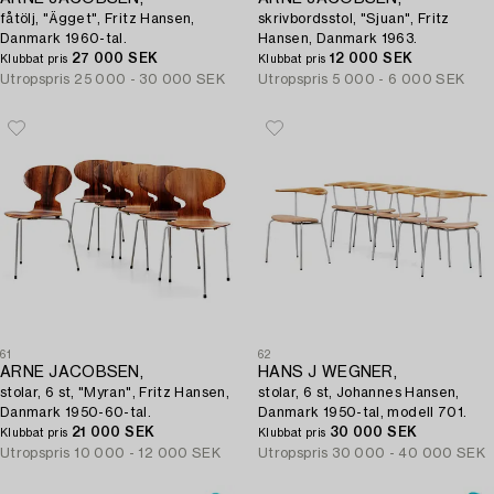
fåtölj, "Ägget", Fritz Hansen,
skrivbordsstol, "Sjuan", Fritz
Danmark 1960-tal.
Hansen, Danmark 1963.
27 000 SEK
12 000 SEK
Klubbat pris
Klubbat pris
Utropspris
25 000 - 30 000 SEK
Utropspris
5 000 - 6 000 SEK
61
62
ARNE JACOBSEN,
HANS J WEGNER,
stolar, 6 st, "Myran", Fritz Hansen,
stolar, 6 st, Johannes Hansen,
Danmark 1950-60-tal.
Danmark 1950-tal, modell 701.
21 000 SEK
30 000 SEK
Klubbat pris
Klubbat pris
Utropspris
10 000 - 12 000 SEK
Utropspris
30 000 - 40 000 SEK