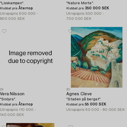
"Livskampen".
"Nature Morte".
Återrop
350 000 SEK
Klubbat pris
Klubbat pris
Utropspris
600 000 -
Utropspris
500 000 -
800 000 SEK
700 000 SEK
29
30
Vera Nilsson
Agnes Cleve
"Snöyra".
"Staden på berget".
Återrop
55 000 SEK
Klubbat pris
Klubbat pris
Utropspris
110 000 -
Utropspris
60 000 - 80 000 SEK
140 000 SEK