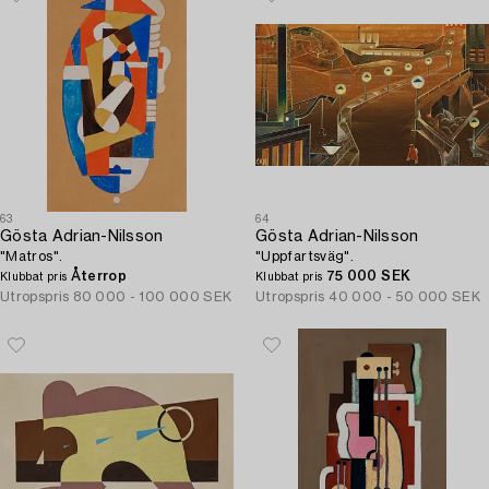
63
64
Gösta Adrian-Nilsson
Gösta Adrian-Nilsson
"Matros".
"Uppfartsväg".
Återrop
75 000 SEK
Klubbat pris
Klubbat pris
Utropspris
80 000 - 100 000 SEK
Utropspris
40 000 - 50 000 SEK