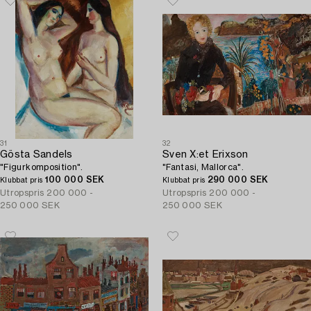
31
32
Gösta Sandels
Sven X:et Erixson
"Figurkomposition".
"Fantasi, Mallorca".
100 000 SEK
290 000 SEK
Klubbat pris
Klubbat pris
Utropspris
200 000 -
Utropspris
200 000 -
250 000 SEK
250 000 SEK