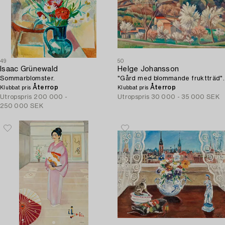
49
50
Isaac Grünewald
Helge Johansson
Sommarblomster.
"Gård med blommande fruktträd".
Återrop
Återrop
Klubbat pris
Klubbat pris
Utropspris
200 000 -
Utropspris
30 000 - 35 000 SEK
250 000 SEK