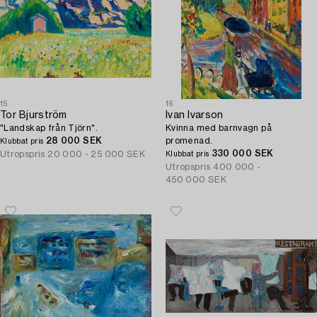
15
16
Tor Bjurström
Ivan Ivarson
"Landskap från Tjörn".
Kvinna med barnvagn på
28 000 SEK
promenad.
Klubbat pris
330 000 SEK
Utropspris
20 000 - 25 000 SEK
Klubbat pris
Utropspris
400 000 -
450 000 SEK