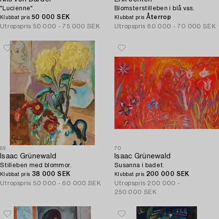
"Lucienne".
Blomsterstilleben i blå vas.
50 000 SEK
Återrop
Klubbat pris
Klubbat pris
Utropspris
50 000 - 75 000 SEK
Utropspris
60 000 - 70 000 SEK
69
70
Isaac Grünewald
Isaac Grünewald
Stilleben med blommor.
Susanna i badet.
38 000 SEK
200 000 SEK
Klubbat pris
Klubbat pris
Utropspris
50 000 - 60 000 SEK
Utropspris
200 000 -
250 000 SEK