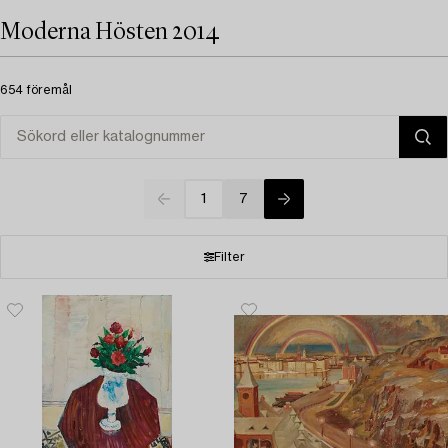
Moderna Hösten 2014
654 föremål
1
7
Filter