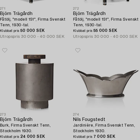
271
272
Björn Trägårdh
Björn Trägårdh
Fåtölj, "modell 151", Firma Svenskt
Fåtölj, "modell 151", Firma Svenskt
Tenn, 1930-tal.
Tenn, 1930-tal.
50 000 SEK
55 000 SEK
Klubbat pris
Klubbat pris
Utropspris
30 000 - 40 000 SEK
Utropspris
30 000 - 40 000 SEK
273
274
Björn Trägårdh
Nils Fougstedt
Burk, Firma Svenskt Tenn,
Jardinière, Firma Svenskt Tenn,
Stockholm 1930.
Stockholm 1930.
24 000 SEK
7 000 SEK
Klubbat pris
Klubbat pris