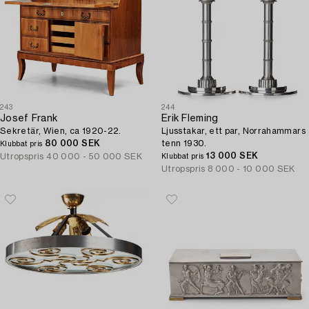
243
244
Josef Frank
Erik Fleming
Sekretär, Wien, ca 1920-22.
Ljusstakar, ett par, Norrahammars
80 000 SEK
tenn 1930.
Klubbat pris
13 000 SEK
Utropspris
40 000 - 50 000 SEK
Klubbat pris
Utropspris
8 000 - 10 000 SEK