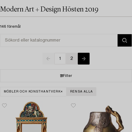
Modern Art + Design Hösten 2019
146 föremål
1
2
Filter
MÖBLER OCH KONSTHANTVERK
RENSA ALLA