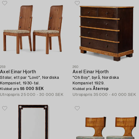
259
260
Axel Einar Hjorth
Axel Einar Hjorth
Stolar, ett par "Lovö", Nordiska
"Oh Boy", byrå, Nordiska
Kompaniet, 1930-tal.
Kompaniet 1929.
55 000 SEK
Återrop
Klubbat pris
Klubbat pris
Utropspris
25 000 - 30 000 SEK
Utropspris
35 000 - 40 000 SEK