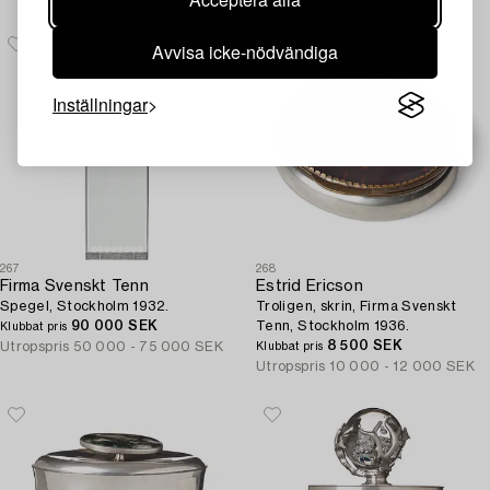
Avvisa icke-nödvändiga
Inställningar
267
268
Firma Svenskt Tenn
Estrid Ericson
Spegel, Stockholm 1932.
Troligen, skrin, Firma Svenskt
90 000 SEK
Tenn, Stockholm 1936.
Klubbat pris
8 500 SEK
Utropspris
50 000 - 75 000 SEK
Klubbat pris
Utropspris
10 000 - 12 000 SEK