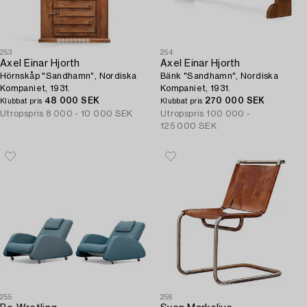
253
254
Axel Einar Hjorth
Axel Einar Hjorth
Hörnskåp "Sandhamn", Nordiska
Bänk "Sandhamn", Nordiska
Kompaniet, 1931.
Kompaniet, 1931.
48 000 SEK
270 000 SEK
Klubbat pris
Klubbat pris
Utropspris
8 000 - 10 000 SEK
Utropspris
100 000 -
125 000 SEK
255
256