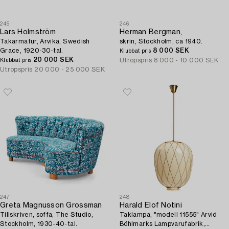
245
246
Lars Holmström
Herman Bergman,
Takarmatur, Arvika, Swedish
skrin, Stockholm, ca 1940.
Grace, 1920-30-tal.
8 000 SEK
Klubbat pris
20 000 SEK
Utropspris
8 000 - 10 000 SEK
Klubbat pris
Utropspris
20 000 - 25 000 SEK
247
248
Greta Magnusson Grossman
Harald Elof Notini
Tillskriven, soffa, The Studio,
Taklampa, "modell 11555" Arvid
Stockholm, 1930-40-tal.
Böhlmarks Lampvarufabrik,