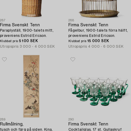
287
288
Firma Svenskt Tenn
Firma Svenskt Tenn
Paraplyställ, 1900-talets mitt,
Fågelbur, 1900-talets förra hälft,
proveniens Estrid Ericson.
proveniens Estrid Ericson.
5 100 SEK
15 000 SEK
Klubbat pris
Klubbat pris
Utropspris
3 000 - 4 000 SEK
Utropspris
4 000 - 6 000 SEK
289
290
Rullmålning,
Firma Svenskt Tenn
tusch och färg på siden. Kina,
Cocktailglas, 17 st, Gullaskruf