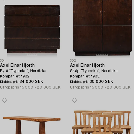
301
302
Axel Einar Hjorth
Axel Einar Hjorth
Byrå "Typenko", Nordiska
Skåp "Typenko", Nordiska
Kompaniet 1932.
Kompaniet 1935.
24 000 SEK
30 000 SEK
Klubbat pris
Klubbat pris
Utropspris
15 000 - 20 000 SEK
Utropspris
15 000 - 20 000 SEK