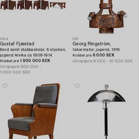
235A
236
Gustaf Fjæstad
Georg Ringström,
Bord samt stabbestolar, 6 stycken,
takarmatur, jugend, 1916.
jugend Arvika ca 1908-1914.
6 000 SEK
Klubbat pris
1 900 000 SEK
Utropspris
8 000 - 10 000 SEK
Klubbat pris
Utropspris
800 000 -
1 000 000 SEK