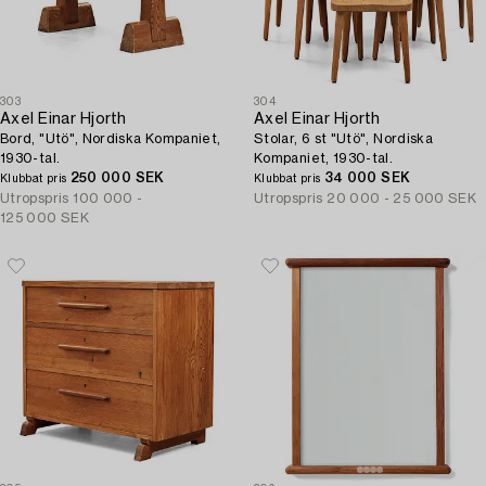
303
304
Axel Einar Hjorth
Axel Einar Hjorth
Bord, "Utö", Nordiska Kompaniet,
Stolar, 6 st "Utö", Nordiska
1930-tal.
Kompaniet, 1930-tal.
250 000 SEK
34 000 SEK
Klubbat pris
Klubbat pris
Utropspris
100 000 -
Utropspris
20 000 - 25 000 SEK
125 000 SEK