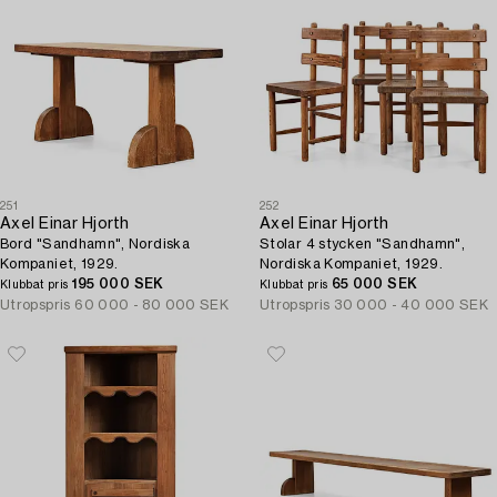
251
252
Axel Einar Hjorth
Axel Einar Hjorth
Bord "Sandhamn", Nordiska
Stolar 4 stycken "Sandhamn",
Kompaniet, 1929.
Nordiska Kompaniet, 1929.
195 000 SEK
65 000 SEK
Klubbat pris
Klubbat pris
Utropspris
60 000 - 80 000 SEK
Utropspris
30 000 - 40 000 SEK