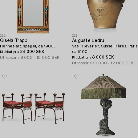
228
229
Gisela Trapp
Auguste Ledru
Hennes art, spegel, ca 1900.
Vas, "Rèverie", Susse Frères, Paris
34 000 SEK
ca 1900.
Klubbat pris
8 000 SEK
Utropspris
8 000 - 10 000 SEK
Klubbat pris
Utropspris
10 000 - 12 000 SEK