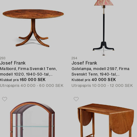
293
294
Josef Frank
Josef Frank
Matbord, Firma Svenskt Tenn,
Golvlampa, modell 2597, Firma
modell 1020, 1940-50-tal,
Svenskt Tenn, 1940-tal,
proveniens Estrid Ericson.
160 000 SEK
proveniens Estrid Ericson.
40 000 SEK
Klubbat pris
Klubbat pris
Utropspris
40 000 - 60 000 SEK
Utropspris
10 000 - 12 000 SEK