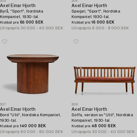
305
306
Axel Einar Hjorth
Axel Einar Hjorth
Byrå, "Sport", Nordiska
Spegel, "Sport", Nordiska
Kompaniet, 1930-tal.
Kompaniet 1930-tal.
65 000 SEK
16 000 SEK
Klubbat pris
Klubbat pris
Utropspris
30 000 - 40 000 SEK
Utropspris
6 000 - 8 000 SEK
307
308
Axel Einar Hjorth
Axel Einar Hjorth
Bord "Utö", Nordiska Kompaniet,
Soffa, version av "Utö", Nordiska
1930-tal.
Kompaniet, 1930-tal.
140 000 SEK
48 000 SEK
Klubbat pris
Klubbat pris
Utropspris
60 000 - 80 000 SEK
Utropspris
30 000 - 40 000 SEK