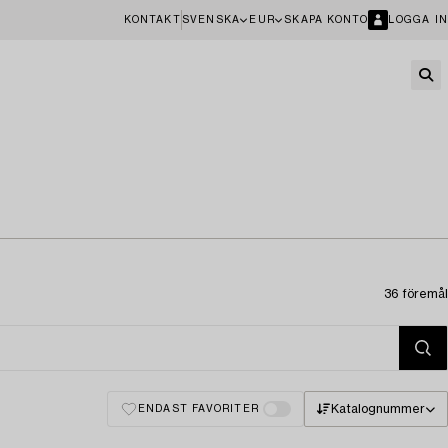
KONTAKT
SVENSKA
EUR
SKAPA KONTO
LOGGA IN
36 föremål
Katalognummer
ENDAST FAVORITER