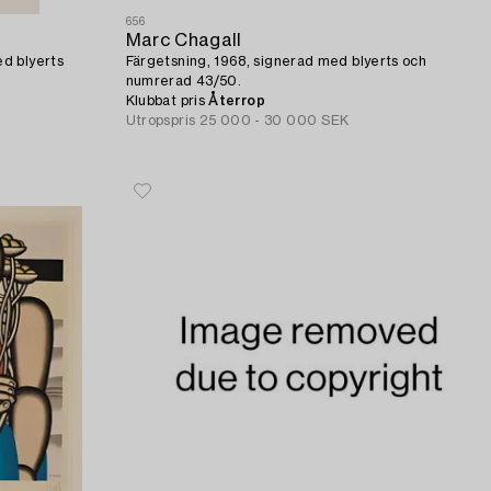
656
Marc Chagall
d blyerts
Färgetsning, 1968, signerad med blyerts och
numrerad 43/50.
Klubbat pris
Återrop
Utropspris
25 000 - 30 000 SEK