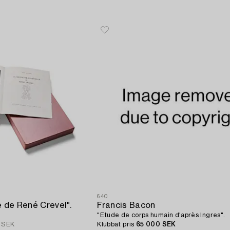
640
e de René Crevel".
Francis Bacon
"Etude de corps humain d'après Ingres".
 SEK
Klubbat pris
65 000 SEK