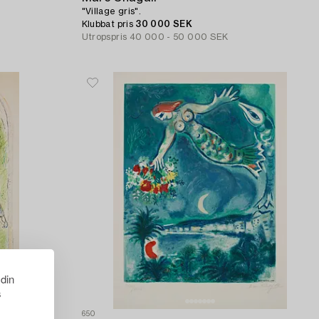
"Village gris".
Klubbat pris
30 000 SEK
Utropspris
40 000 - 50 000 SEK
 din
s
650