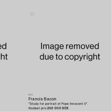
641
Francis Bacon
"Study for portrait of Pope Innocent X".
Klubbat pris
250 000 SEK