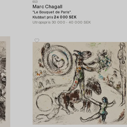
653
Marc Chagall
"Le Bouquet de Paris".
Klubbat pris
24 000 SEK
Utropspris
30 000 - 40 000 SEK