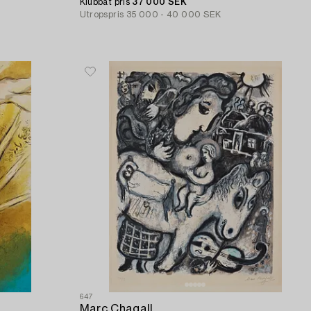
Klubbat pris
37 000 SEK
Utropspris
35 000 - 40 000 SEK
647
Marc Chagall