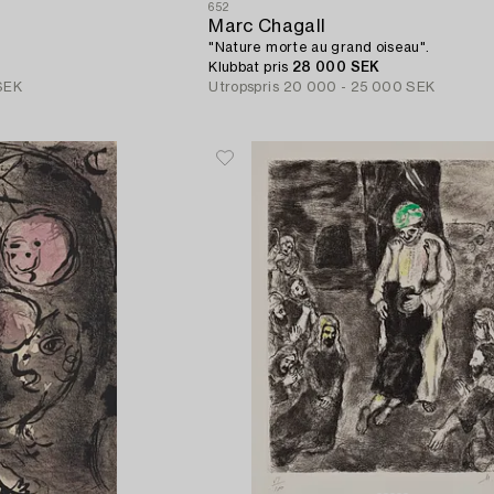
652
Marc Chagall
"Nature morte au grand oiseau".
Klubbat pris
28 000 SEK
SEK
Utropspris
20 000 - 25 000 SEK