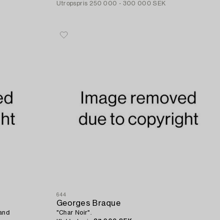
Utropspris
250 000 - 300 000 SEK
644
Georges Braque
 and
"Char Noir".