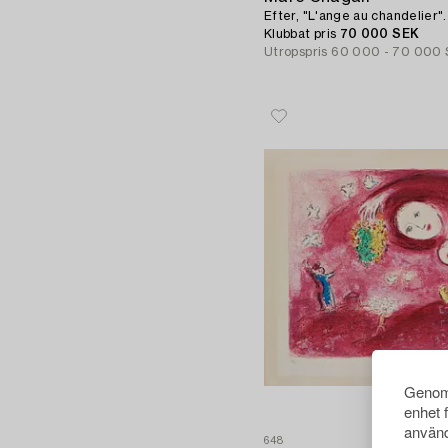
Efter, "L'ange au chandelier".
Klubbat pris
70 000 SEK
Utropspris
60 000 - 70 000
Genom 
enhet 
använd
648