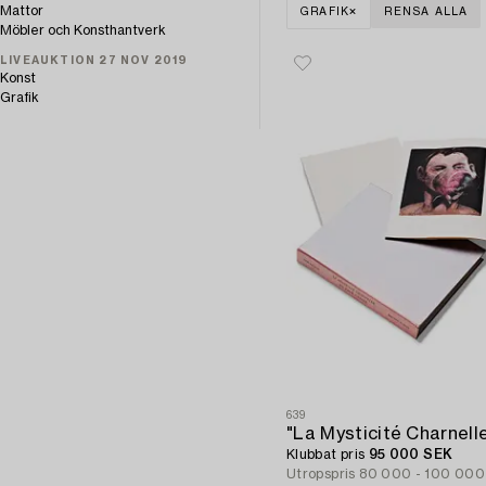
Mattor
GRAFIK
RENSA ALLA
Möbler och Konsthantverk
LIVEAUKTION 27 NOV 2019
Konst
Grafik
639
"La Mysticité Charnell
Klubbat pris
95 000 SEK
Utropspris
80 000 - 100 000