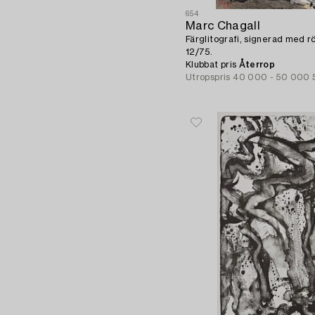
654
Marc Chagall
Färglitografi, signerad med 
12/75.
Klubbat pris
Återrop
Utropspris
40 000 - 50 000