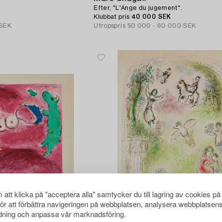
Efter, "L'Ange du jugement".
Klubbat pris
40 000 SEK
 SEK
Utropspris
50 000 - 60 000 SEK
att klicka på "acceptera alla" samtycker du till lagring av cookies på
för att förbättra navigeringen på webbplatsen, analysera webbplatsen
ning och anpassa vår marknadsföring.
649