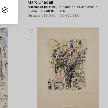
Marc Chagall
").
"Sirène et poisson", ur: "Nice et la Côte d'Azur".
Klubbat pris
90 000 SEK
Utropspris
80 000 - 100 000 SEK