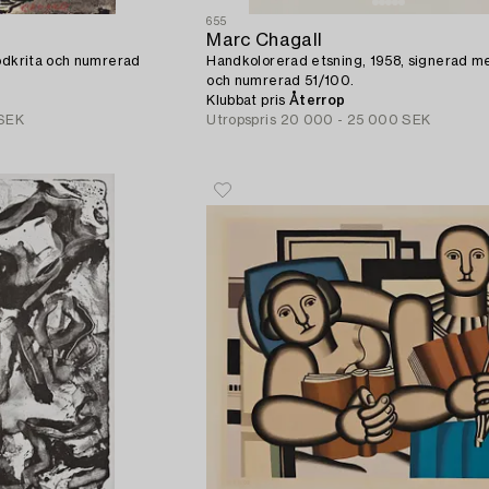
655
Marc Chagall
rödkrita och numrerad
Handkolorerad etsning, 1958, signerad me
och numrerad 51/100.
Klubbat pris
Återrop
 SEK
Utropspris
20 000 - 25 000 SEK