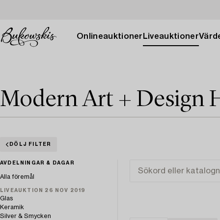
Onlineauktioner
Liveauktioner
Värde
Modern Art + Design 
DÖLJ FILTER
AVDELNINGAR & DAGAR
Alla föremål
LIVEAUKTION 26 NOV 2019
Glas
Keramik
Silver & Smycken