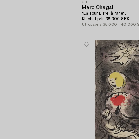
651
Marc Chagall
"La Tour Eiffel à l'âne".
Klubbat pris
35 000 SEK
Utropspris
35 000 - 40 000 