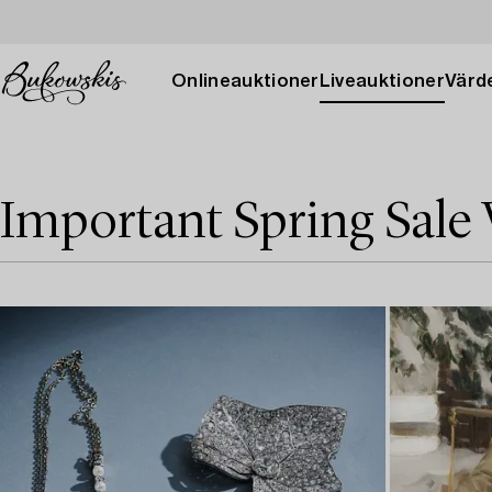
Onlineauktioner
Liveauktioner
Värde
Important Spring Sale