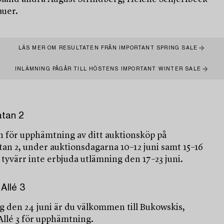
auer.
LÄS MER OM RESULTATEN FRÅN IMPORTANT SPRING SALE
INLÄMNING PÅGÅR TILL HÖSTENS IMPORTANT WINTER SALE
atan 2
för upphämtning av ditt auktionsköp på
an 2, under auktionsdagarna 10–12 juni samt 15–16
n tyvärr inte erbjuda utlämning den 17–23 juni.
Allé 3
g den 24 juni är du välkommen till Bukowskis,
Allé 3 för upphämtning.