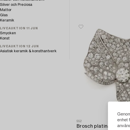
Silver och Preciosa
Mattor
Glas
Keramik
LIVEAUKTION 11 JUN
Smycken
Konst
LIVEAUKTION 12 JUN
Asiatisk keramik & konsthantverk
Genom 
enhet 
552
använd