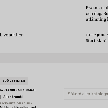
Fr.o.m. 1 j
och dag. Bu
utlämning 
Liveauktion
10–12 juni,
Start kl. 10
DÖLJ FILTER
AVDELNINGAR & DAGAR
Alla föremål
LIVEAUKTION 10 JUN
Möbler och Konsthantverk