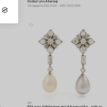
Klubbat pris
Återrop
Utropspris
250 000 - 300 000 SEK
555