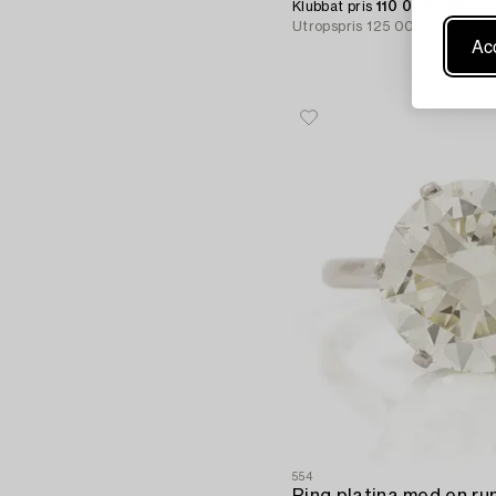
Klubbat pris
110 000 SEK
Utropspris
125 000 - 150 00
Acc
554