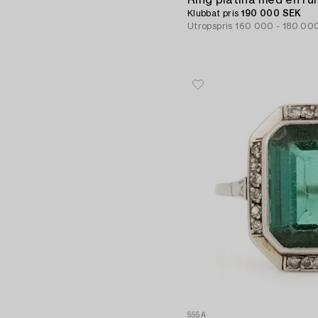
Klubbat pris
190 000 SEK
Utropspris
160 000 - 180 00
555A