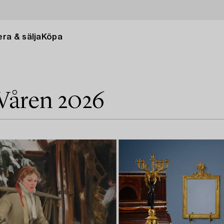
ra & sälja
Köpa
 Våren 2026