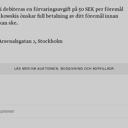
uli debiteras en förvaringsavgift på 50 SEK per föremål
kowskis önskar full betalning av ditt föremål innan
kan ske.
 Arsenalsgatan 2, Stockholm
LÄS MER OM AUKTIONEN, BUDGIVNING OCH KÖPVILLKOR