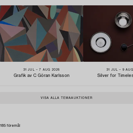
31 JUL − 7 AUG 2026
31 JUL − 9 AU
Grafik av C Göran Karlsson
Silver for Timel
VISA ALLA TEMAAUKTIONER
185 föremål