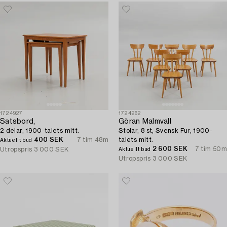
1724927
1724262
Satsbord,
Göran Malmvall
2 delar, 1900-talets mitt.
Stolar, 8 st, Svensk Fur, 1900-
400 SEK
7 tim 48m
talets mitt.
Aktuellt bud
2 600 SEK
7 tim 50m
Utropspris
3 000 SEK
Aktuellt bud
Utropspris
3 000 SEK