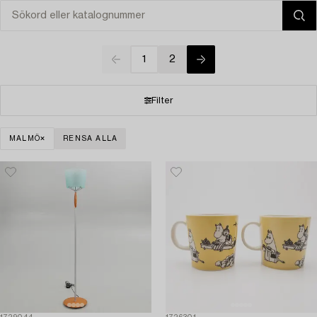
1
2
Filter
MALMÖ
RENSA ALLA