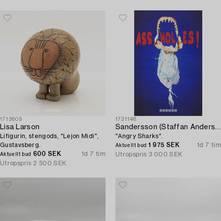
1713809
1731148
Lisa Larson
Sandersson (Staffan Andersson)
Lifigurin, stengods, "Lejon Midi",
"Angry Sharks".
Gustavsberg.
1 975 SEK
1d 7 tim
Aktuellt bud
600 SEK
1d 7 tim
Utropspris
3 000 SEK
Aktuellt bud
Utropspris
2 500 SEK