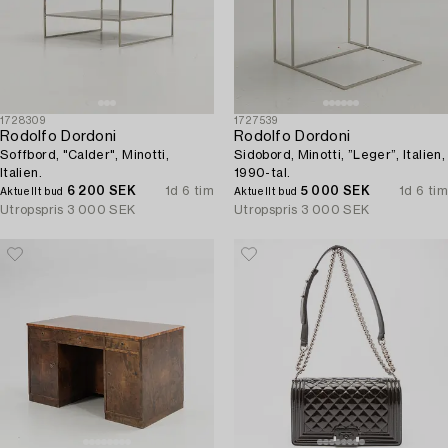
1728309
1727539
Rodolfo Dordoni
Rodolfo Dordoni
Soffbord, "Calder", Minotti,
Sidobord, Minotti, ”Leger”, Italien,
Italien.
1990-tal.
6 200 SEK
1d 6 tim
5 000 SEK
1d 6 tim
Aktuellt bud
Aktuellt bud
Utropspris
3 000 SEK
Utropspris
3 000 SEK