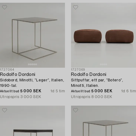
1727064
1727069
Rodolfo Dordoni
Rodolfo Dordoni
Sidobord, Minotti, ”Leger”, Italien,
Sittpuffar, ett par, ”Botero”,
1990-tal.
Minotti, Italien.
5 000 SEK
1d 5 tim
5 000 SEK
1d 6 tim
Aktuellt bud
Aktuellt bud
Utropspris
3 000 SEK
Utropspris
8 000 SEK