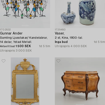
1702832
1729480
Gunnar Ander
Vaser,
Samling Ljusstakar/ Kandelabrar,
2 st, Kina, 1800-tal.
14 delar, Ystad Metall.
Inga bud
1d 5 tim
1 500 SEK
1d 5 tim
Utropspris
4 000 SEK
Aktuellt bud
Utropspris
3 000 SEK