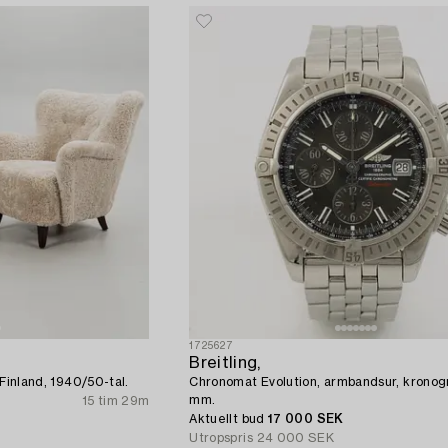
1725627
Breitling,
, Finland, 1940/50-tal.
Chronomat Evolution, armbandsur, kronogr
mm.
15 tim 29m
Aktuellt bud
17 000 SEK
Utropspris
24 000 SEK