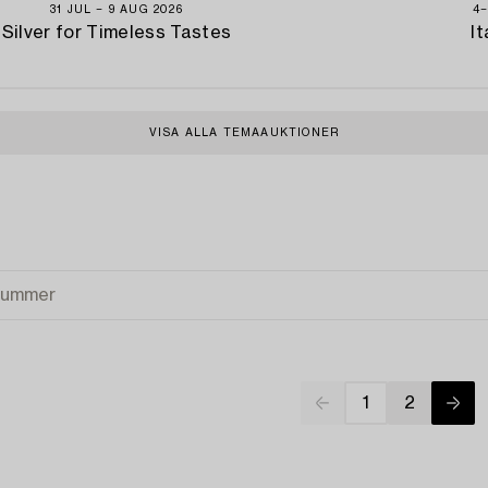
31 JUL − 9 AUG 2026
4−
Silver for Timeless Tastes
It
VISA ALLA TEMAAUKTIONER
1
2