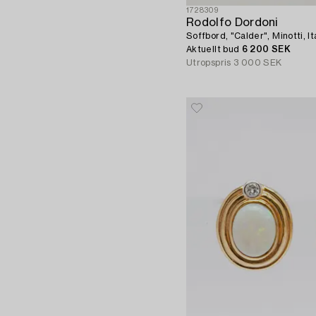
1728309
Rodolfo Dordoni
Soffbord, "Calder", Minotti, It
Aktuellt bud
6 200 SEK
Utropspris
3 000 SEK