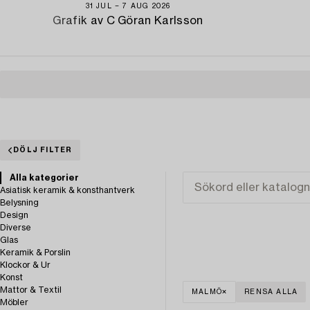
31 JUL − 7 AUG 2026
Grafik av C Göran Karlsson
DÖLJ FILTER
Alla kategorier
Asiatisk keramik & konsthantverk
Belysning
Design
Diverse
Glas
Keramik & Porslin
Klockor & Ur
Konst
Mattor & Textil
MALMÖ
RENSA ALLA
Möbler