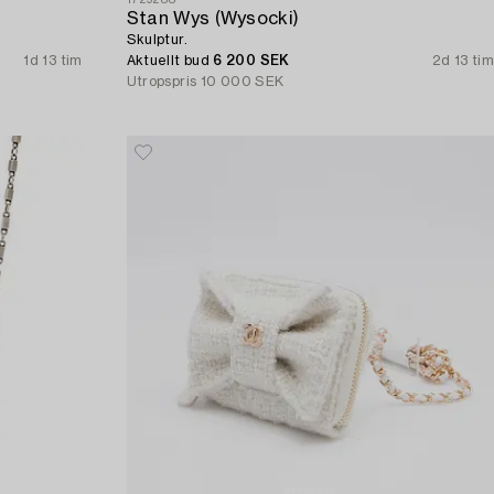
Stan Wys (Wysocki)
Skulptur.
1d 13 tim
Aktuellt bud
6 200 SEK
2d 13 tim
Utropspris
10 000 SEK