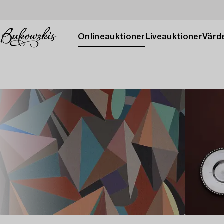
Onlineauktioner
Liveauktioner
Värde