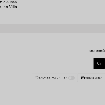
11 AUG 2026
alian Villa
185 föremål
Högsta pris
ENDAST FAVORITER