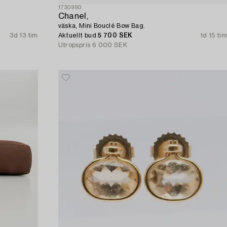
1730990
Chanel,
väska, Mini Bouclé Bow Bag.
3d 13 tim
Aktuellt bud
5 700 SEK
1d 15 tim
Utropspris
6 000 SEK