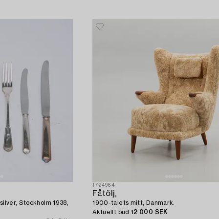
1724964
Fåtölj,
silver, Stockholm 1938,
1900-talets mitt, Danmark.
Aktuellt bud
12 000 SEK