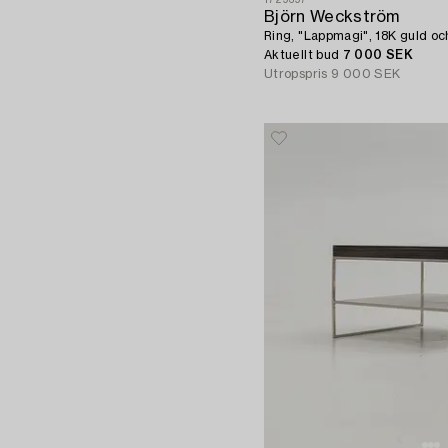
Björn Weckström
Ring, "Lappmagi", 18K guld oc
Aktuellt bud
7 000 SEK
Utropspris
9 000 SEK