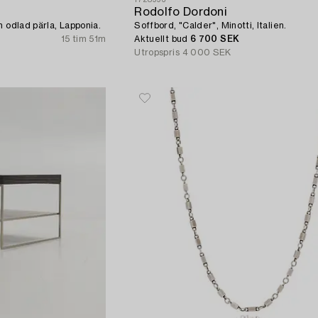
Rodolfo Dordoni
h odlad pärla, Lapponia.
Soffbord, "Calder", Minotti, Italien.
15 tim 51m
Aktuellt bud
6 700 SEK
Utropspris
4 000 SEK