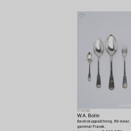
1730192
W.A. Bolin
Bestickuppsättning, 89 delar, 
gammal Fransk.