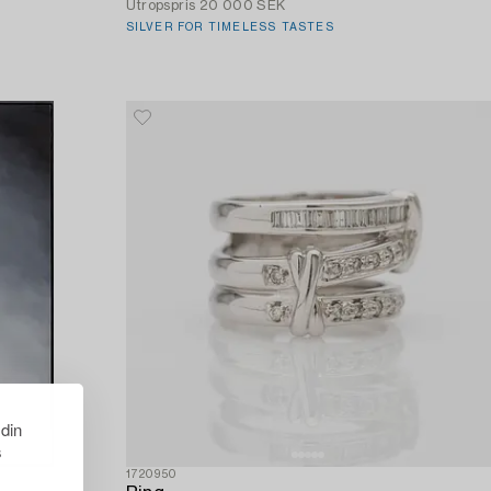
Utropspris
20 000 SEK
SILVER FOR TIMELESS TASTES
 din
s
1720950