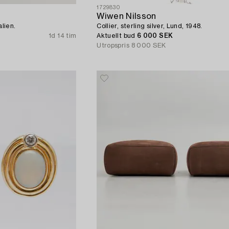
1729830
Wiwen Nilsson
alien.
Collier, sterling silver, Lund, 1948.
1d 14 tim
Aktuellt bud
6 000 SEK
Utropspris
8 000 SEK