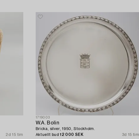
1719003
W.A. Bolin
Bricka, silver, 1950, Stockholm.
2d 15 tim
Aktuellt bud
12 000 SEK
3d 15 tim